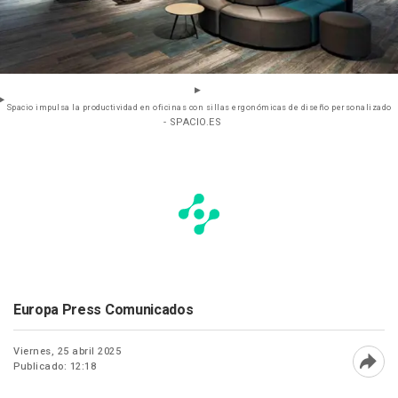
Spacio impulsa la productividad en oficinas con sillas ergonómicas de diseño personalizado
- SPACIO.ES
Europa Press Comunicados
Viernes, 25 abril 2025
Publicado: 12:18
Abri