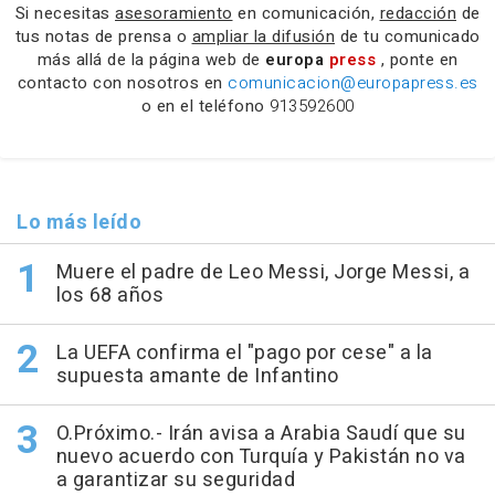
Si necesitas
asesoramiento
en comunicación,
redacción
de
tus notas de prensa o
ampliar la difusión
de tu comunicado
más allá de la página web de
europa
press
, ponte en
contacto con nosotros en
comunicacion@europapress.es
o en el teléfono
913592600
Lo más leído
Muere el padre de Leo Messi, Jorge Messi, a
los 68 años
La UEFA confirma el "pago por cese" a la
supuesta amante de Infantino
O.Próximo.- Irán avisa a Arabia Saudí que su
nuevo acuerdo con Turquía y Pakistán no va
a garantizar su seguridad