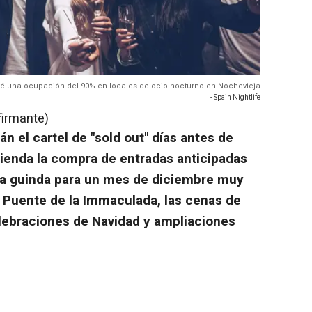
evé una ocupación del 90% en locales de ocio nocturno en Nochevieja
- Spain Nightlife
firmante)
n el cartel de "sold out" días antes de
mienda la compra de entradas anticipadas
la guinda para un mes de diciembre muy
l Puente de la Immaculada, las cenas de
lebraciones de Navidad y ampliaciones