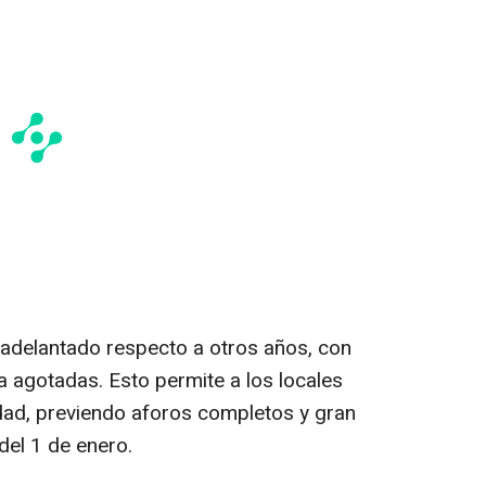
a adelantado respecto a otros años, con
 agotadas. Esto permite a los locales
idad, previendo aforos completos y gran
del 1 de enero.