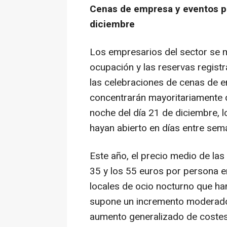
Cenas de empresa y eventos pr
diciembre
Los empresarios del sector se 
ocupación y las reservas regist
las celebraciones de cenas de e
concentrarán mayoritariamente d
noche del día 21 de diciembre, 
hayan abierto en días entre se
Este año, el precio medio de la
35 y los 55 euros por persona en
locales de ocio nocturno que han 
supone un incremento moderado 
aumento generalizado de costes