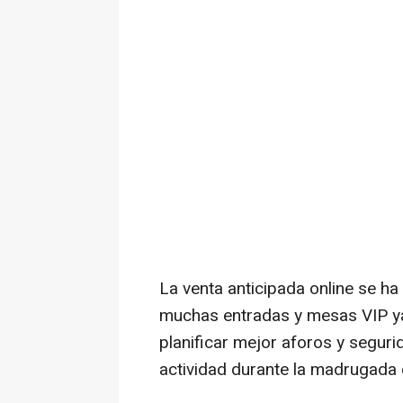
La venta anticipada online se h
muchas entradas y mesas VIP ya
planificar mejor aforos y segur
actividad durante la madrugada 