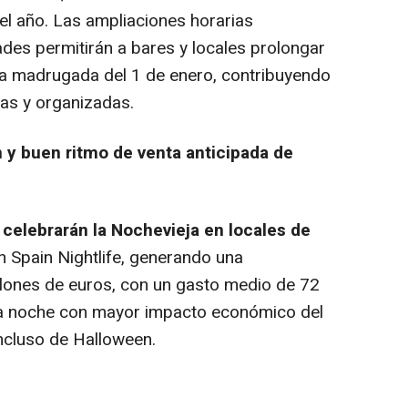
l año. Las ampliaciones horarias
s permitirán a bares y locales prolongar
 la madrugada del 1 de enero, contribuyendo
as y organizadas.
 y buen ritmo de venta anticipada de
celebrarán la Nochevieja en locales de
n Spain Nightlife, generando una
llones de euros, con un gasto medio de 72
 la noche con mayor impacto económico del
incluso de Halloween.