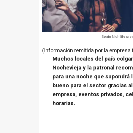
Spain Nightlife pr
(Información remitida por la empresa 
Muchos locales del país colgará
Nochevieja y la patronal reco
para una noche que supondrá 
bueno para el sector gracias a
empresa, eventos privados, ce
horarias.