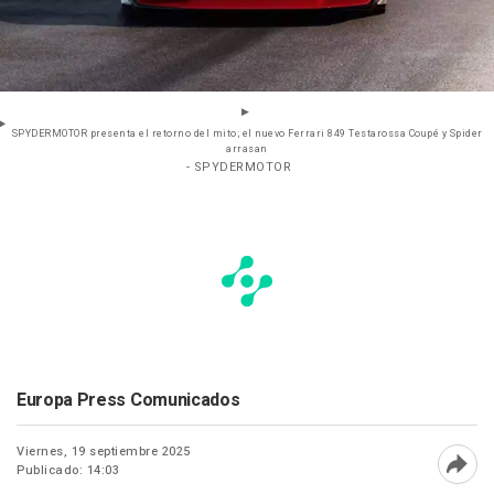
SPYDERMOTOR presenta el retorno del mito; el nuevo Ferrari 849 Testarossa Coupé y Spider
arrasan
- SPYDERMOTOR
Europa Press Comunicados
Viernes, 19 septiembre 2025
Publicado: 14:03
Abri