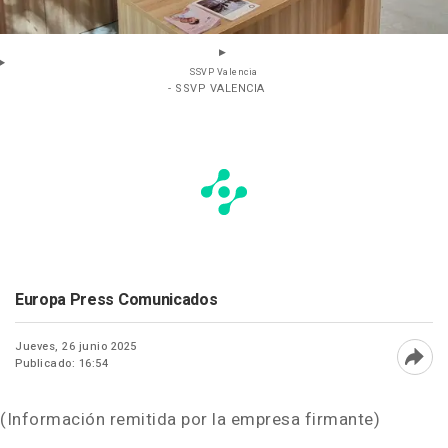
SSVP Valencia
- SSVP VALENCIA
Europa Press Comunicados
Jueves, 26 junio 2025
Publicado: 16:54
Abri
(Información remitida por la empresa firmante)