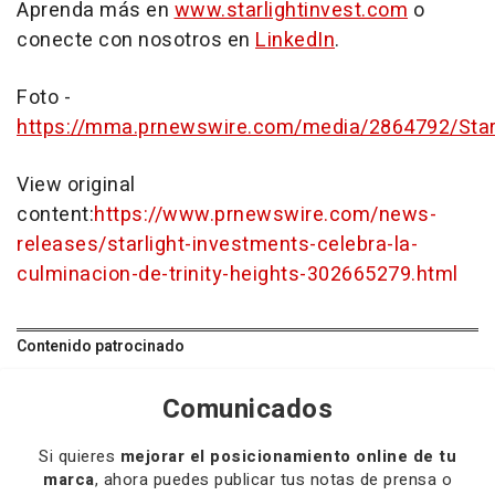
Aprenda más en
www.starlightinvest.com
o
conecte con nosotros en
LinkedIn
.
Foto -
https://mma.prnewswire.com/media/2864792/Starl
View original
content:
https://www.prnewswire.com/news-
releases/starlight-investments-celebra-la-
culminacion-de-trinity-heights-302665279.html
Contenido patrocinado
Comunicados
Si quieres
mejorar el posicionamiento online de tu
marca
, ahora puedes publicar tus notas de prensa o