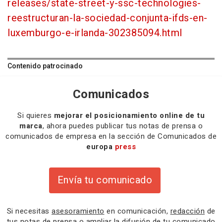
releases/state-street-y-ssc-technologies-
reestructuran-la-sociedad-conjunta-ifds-en-
luxemburgo-e-irlanda-302385094.html
Contenido patrocinado
Comunicados
Si quieres
mejorar el posicionamiento online de tu
marca
, ahora puedes publicar tus notas de prensa o
comunicados de empresa en la sección de Comunicados de
europa
press
Envía tu comunicado
Si necesitas
asesoramiento
en comunicación,
redacción
de
tus notas de prensa o
ampliar la difusión
de tu comunicado