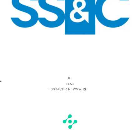
SS&C
- SS&C/PR NEWSWIRE