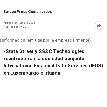
Europa Press Comunicados
Martes, 25 febrero 2025
Publicado: 19:55
Abri
(Información remitida por la empresa firmante)
-State Street y SS&C Technologies
reestructuran la sociedad conjunta
International Financial Data Services (IFDS)
en Luxemburgo e Irlanda