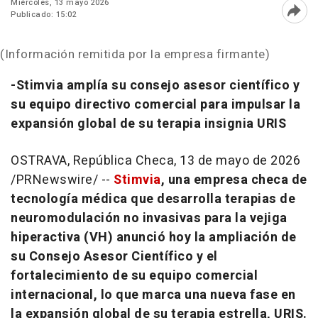
Miércoles, 13 mayo 2026
Publicado: 15:02
Abri
(Información remitida por la empresa firmante)
-Stimvia amplía su consejo asesor científico y
su equipo directivo comercial para impulsar la
expansión global de su terapia insignia URIS
OSTRAVA, República Checa
,
13 de mayo de 2026
/PRNewswire/ --
Stimvia
, una empresa checa de
tecnología médica que desarrolla terapias de
neuromodulación no invasivas para la vejiga
hiperactiva (VH) anunció hoy la ampliación de
su Consejo Asesor Científico y el
fortalecimiento de su equipo comercial
internacional, lo que marca una nueva fase en
la expansión global de su terapia estrella, URIS.