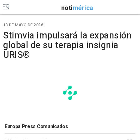
noti
mérica
13 DE MAYO DE 2026
Stimvia impulsará la expansión
global de su terapia insignia
URIS®
Europa Press Comunicados