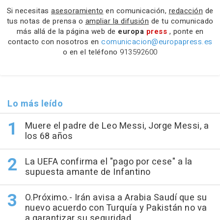
Si necesitas
asesoramiento
en comunicación,
redacción
de
tus notas de prensa o
ampliar la difusión
de tu comunicado
más allá de la página web de
europa
press
, ponte en
contacto con nosotros en
comunicacion@europapress.es
o en el teléfono
913592600
Lo más leído
Muere el padre de Leo Messi, Jorge Messi, a
los 68 años
La UEFA confirma el "pago por cese" a la
supuesta amante de Infantino
O.Próximo.- Irán avisa a Arabia Saudí que su
nuevo acuerdo con Turquía y Pakistán no va
a garantizar su seguridad