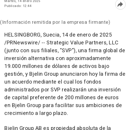
Martes, 14 enero 2025
Publicado: 12:44
Abri
(Información remitida por la empresa firmante)
HELSINGBORG, Suecia
,
14 de enero de 2025
/PRNewswire/ -- Strategic Value Partners, LLC
(junto con sus filiales, "SVP"), una firma global de
inversión alternativa con aproximadamente
19.000 millones de dólares de activos bajo
gestión, y Bjelin Group anunciaron hoy la firma de
un acuerdo mediante el cual los fondos
administrados por SVP realizarán una inversión
de capital preferente de 200 millones de euros
en Bjelin Group para facilitar sus ambiciones de
crecimiento a largo plazo.
Bjelin Group AB es propiedad absoluta de la