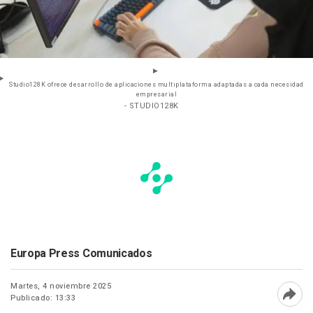
Studio128K ofrece desarrollo de aplicaciones multiplataforma adaptadas a cada necesidad
empresarial
- STUDIO128K
Europa Press Comunicados
Martes, 4 noviembre 2025
Publicado: 13:33
Abri