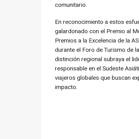
comunitario.
En reconocimiento a estos esfu
galardonado con el Premio al Me
Premios a la Excelencia de la 
durante el Foro de Turismo de l
distinción regional subraya el l
responsable en el Sudeste Asiát
viajeros globales que buscan exp
impacto.