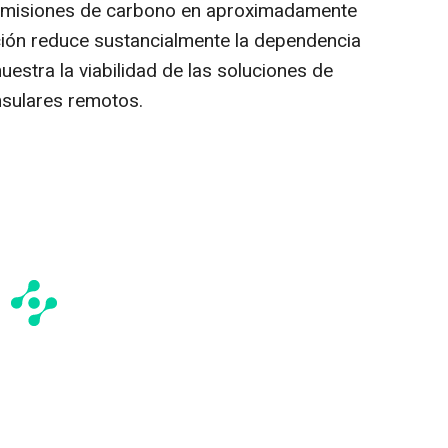
s emisiones de carbono en aproximadamente
ción reduce sustancialmente la dependencia
estra la viabilidad de las soluciones de
nsulares remotos.