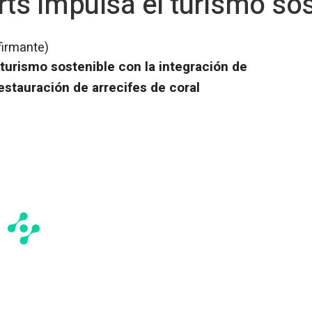
s impulsa el turismo sos
firmante)
turismo sostenible con la integración de
estauración de arrecifes de coral