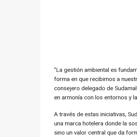
"La gestión ambiental es fundam
forma en que recibimos a nuest
consejero delegado de Sudamal
en armonía con los entornos y la
A través de estas iniciativas, 
una marca hotelera donde la sost
sino un valor central que da for