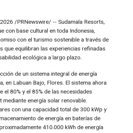
 2026
/PRNewswire/ -- Sudamala Resorts,
e con base cultural en toda Indonesia,
omiso con el turismo sostenible a través de
as que equilibran las experiencias refinadas
abilidad ecológica a largo plazo.
ducción de un sistema integral de energía
a, en Labuan Bajo, Flores. El sistema ahora
 el 80% y el 85% de las necesidades
t mediante energía solar renovable.
res con una capacidad total de 300 kWp y
lmacenamiento de energía en baterías de
 aproximadamente 410.000 kWh de energía