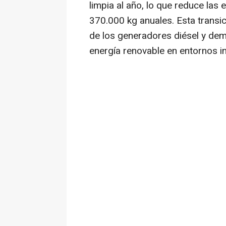
limpia al año, lo que reduce la
370.000 kg anuales. Esta transi
de los generadores diésel y demu
energía renovable en entornos i