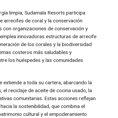
ía limpia, Sudamala Resorts participa
e arrecifes de coral y la conservación
s con organizaciones de conservación y
va emplea innovadoras estructuras de arrecife
neración de los corales y la biodiversidad
temas costeros más saludables y
ntre los huéspedes y las comunidades
e extiende a toda su cartera, abarcando la
 el reciclaje de aceite de cocina usado, la
iativas comunitarias. Estas acciones reflejan
hacia la sostenibilidad, que combina el
patrimonio cultural y el empoderamiento