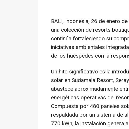
BALI, Indonesia
,
26 de enero de
una colección de resorts boutiqu
continúa fortaleciendo su compr
iniciativas ambientales integrad
de los huéspedes con la respons
Un hito significativo es la intro
solar en Sudamala Resort, Seray
abastece aproximadamente entre
energéticas operativas del resor
Compuesta por 480 paneles sola
respaldada por un sistema de a
770 kWh, la instalación genera