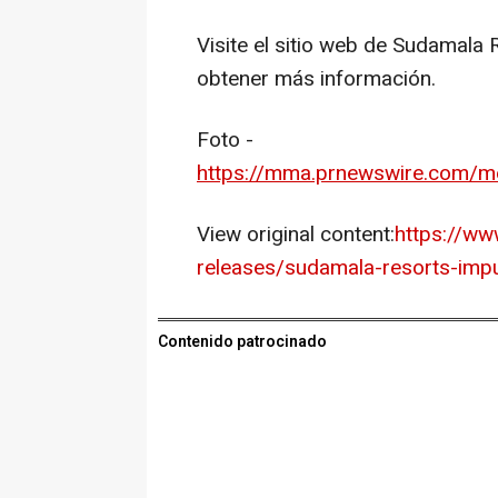
Visite el sitio web de Sudamala
obtener más información.
Foto -
https://mma.prnewswire.com
View original content:
https://w
releases/sudamala-resorts-impu
Contenido patrocinado