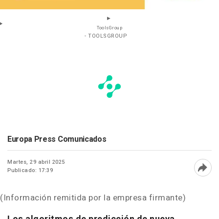
ToolsGroup
- TOOLSGROUP
Europa Press Comunicados
Martes, 29 abril 2025
Publicado: 17:39
Abri
(Información remitida por la empresa firmante)