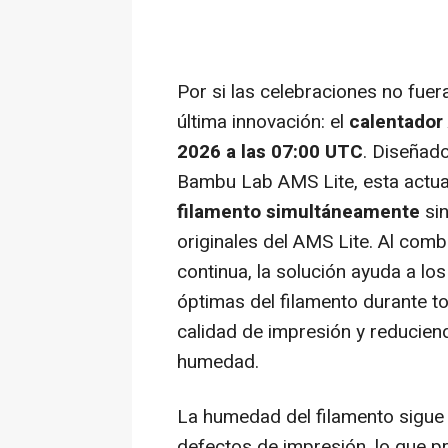
Por si las celebraciones no fue
última innovación: el
calentador
2026 a las 07:00 UTC
. Diseñad
Bambu Lab AMS Lite, esta actua
filamento simultáneamente
sin
originales del AMS Lite. Al comb
continua, la solución ayuda a lo
óptimas del filamento durante t
calidad de impresión y reducien
humedad.
La humedad del filamento sigue
defectos de impresión, lo que 