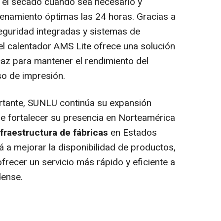
 el secado cuando sea necesario y
namiento óptimas las 24 horas. Gracias a
eguridad integradas y sistemas de
el calentador AMS Lite ofrece una solución
caz para mantener el rendimiento del
so de impresión.
rtante, SUNLU continúa su expansión
de fortalecer su presencia en Norteamérica
fraestructura de fábricas
en Estados
rá a mejorar la disponibilidad de productos,
ofrecer un servicio más rápido y eficiente a
dense.