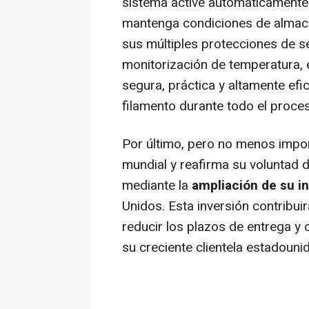
sistema active automáticamente
mantenga condiciones de almace
sus múltiples protecciones de s
monitorización de temperatura, 
segura, práctica y altamente efi
filamento durante todo el proce
Por último, pero no menos impo
mundial y reafirma su voluntad 
mediante la
ampliación de su in
Unidos. Esta inversión contribui
reducir los plazos de entrega y 
su creciente clientela estadouni