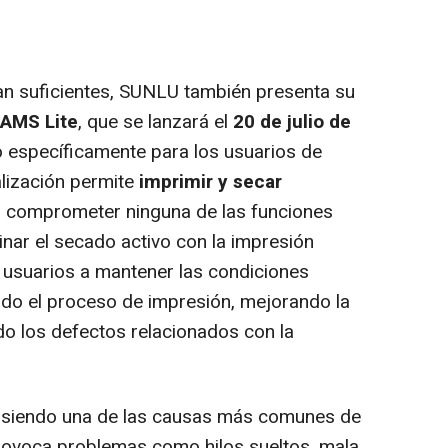
ran suficientes, SUNLU también presenta su
 AMS Lite
, que se lanzará el
20 de julio de
o específicamente para los usuarios de
lización permite
imprimir y secar
 comprometer ninguna de las funciones
inar el secado activo con la impresión
s usuarios a mantener las condiciones
odo el proceso de impresión, mejorando la
do los defectos relacionados con la
 siendo una de las causas más comunes de
provoca problemas como hilos sueltos, mala