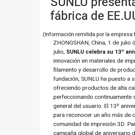
SUNLU presenta 
fábrica de EE.U
(Información remitida por la empresa 
ZHONGSHAN, China
,
1 de julio
julio,
SUNLU celebra su 13º ani
innovación en materiales de imp
filamento y desarrollo de produ
fundación, SUNLU ha puesto a su
ofreciendo productos de alta ca
perfeccionando continuamente s
general del usuario. El 13º ani
para reconocer un año más de c
comunidad de impresión 3D. Par
campaña global de aniversario 