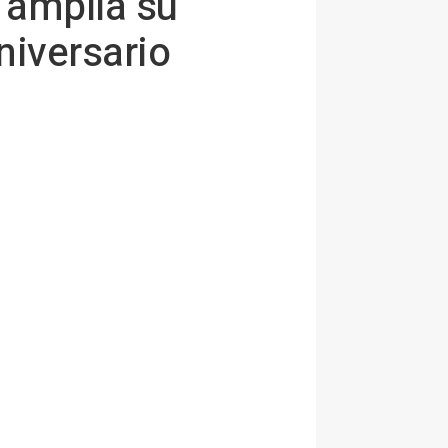
 amplía su
niversario