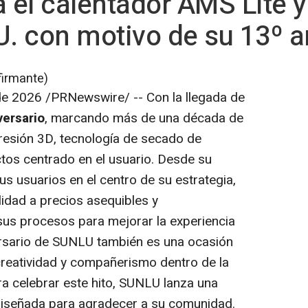
el calentador AMS Lite y
U. con motivo de su 13º a
firmante)
 de 2026
/PRNewswire/ -- Con la llegada de
versario
, marcando más de una década de
resión 3D, tecnología de secado de
ctos centrado en el usuario. Desde su
s usuarios en el centro de su estrategia,
lidad a precios asequibles y
us procesos para mejorar la experiencia
versario de SUNLU también es una ocasión
reatividad y compañerismo dentro de la
a celebrar este hito, SUNLU lanza una
diseñada para agradecer a su comunidad.