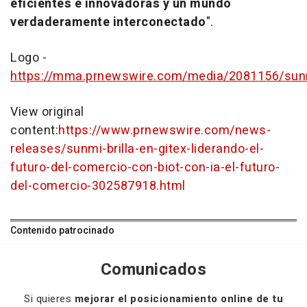
eficientes e innovadoras y un mundo
verdaderamente interconectado
".
Logo -
https://mma.prnewswire.com/media/2081156/sun
View original
content:
https://www.prnewswire.com/news-
releases/sunmi-brilla-en-gitex-liderando-el-
futuro-del-comercio-con-biot-con-ia-el-futuro-
del-comercio-302587918.html
Contenido patrocinado
Comunicados
Si quieres
mejorar el posicionamiento online de tu