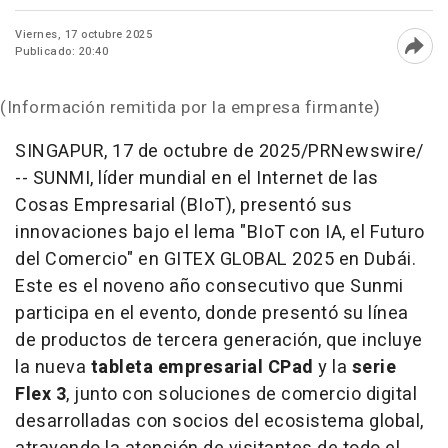
Viernes, 17 octubre 2025
Publicado: 20:40
Abri
(Información remitida por la empresa firmante)
SINGAPUR
,
17 de octubre de 2025
/PRNewswire/
-- SUNMI, líder mundial en el Internet de las
Cosas Empresarial (BIoT), presentó sus
innovaciones bajo el lema "BIoT con IA, el Futuro
del Comercio" en GITEX GLOBAL 2025 en Dubái.
Este es el noveno año consecutivo que Sunmi
participa en el evento, donde presentó su línea
de productos de tercera generación, que incluye
la nueva
tableta empresarial CPad
y la
serie
Flex 3
, junto con soluciones de comercio digital
desarrolladas con socios del ecosistema global,