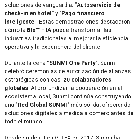
soluciones de vanguardia:
"Autoservicio de
check-in en hotel" y "Pago financiero
inteligente"
. Estas demostraciones destacaron
cómo la
BIoT + IA
puede transformar las
industrias tradicionales al mejorar la eficiencia
operativa y la experiencia del cliente.
Durante la
cena "
SUNMI One Party
", Sunmi
celebró ceremonias de autorización de alianzas
estratégicas con casi
20 colaboradores
globales
. Al profundizar la cooperación en el
ecosistema local, Sunmi continúa construyendo
una "
Red Global SUNMI
" más sólida, ofreciendo
soluciones digitales a medida a comerciantes de
todo el mundo.
Desde su debut en GITEX en 2017, Sunmi ha