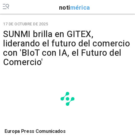
noti
mérica
17 DE OCTUBRE DE 2025
SUNMI brilla en GITEX,
liderando el futuro del comercio
con 'BIoT con IA, el Futuro del
Comercio'
Europa Press Comunicados