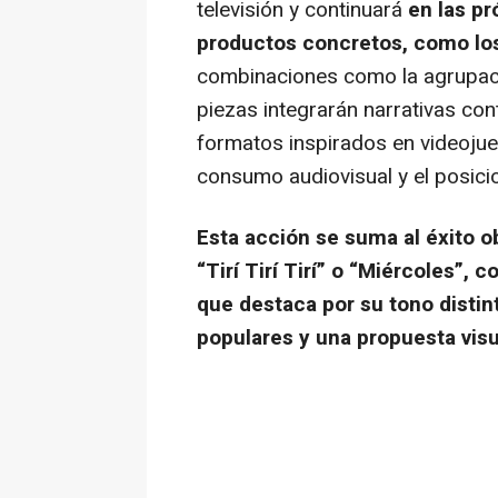
televisión y continuará
en las pr
productos concretos, como lo
combinaciones como la agrupaci
piezas integrarán narrativas c
formatos inspirados en videojue
consumo audiovisual y el posic
Esta acción se suma al éxito 
“Tirí Tirí Tirí” o “Miércoles”,
que destaca por su tono distint
populares y una propuesta vis