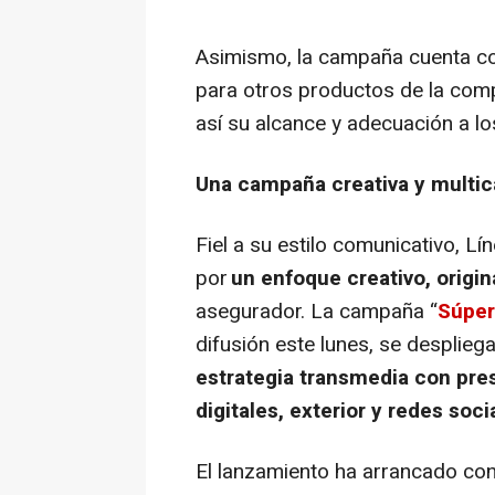
Asimismo, la campaña cuenta co
para otros productos de la com
así su alcance y adecuación a lo
Una campaña creativa y multic
Fiel a su estilo comunicativo, L
por
un enfoque creativo, origina
asegurador. La campaña “
Súper
difusión este lunes, se desplieg
estrategia transmedia con pres
digitales, exterior y redes soci
El lanzamiento ha arrancado co