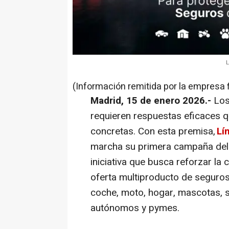
L
(Información remitida por la empresa 
Madrid, 15 de enero 2026.-
Los
requieren respuestas eficaces q
concretas. Con esta premisa,
Lí
marcha su primera campaña del a
iniciativa que busca reforzar la 
oferta multiproducto de seguro
coche, moto, hogar, mascotas, sa
autónomos y pymes.