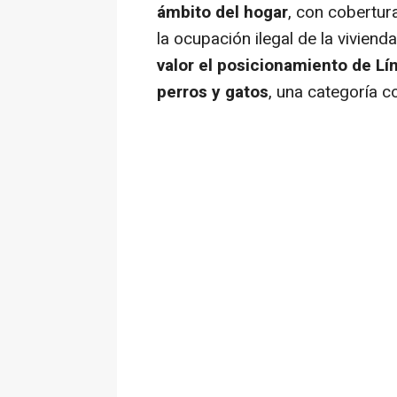
ámbito del hogar
, con cobertur
la ocupación ilegal de la viviend
valor el posicionamiento de Lí
perros y gatos
, una categoría 