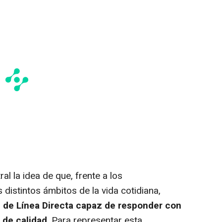
l la idea de que, frente a los
distintos ámbitos de la vida cotidiana,
 de Línea Directa capaz de responder con
a de calidad
. Para representar esta