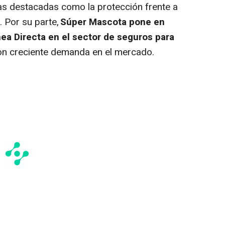
as destacadas como la protección frente a
a. Por su parte,
Súper Mascota pone en
nea Directa en el sector de seguros para
con creciente demanda en el mercado.