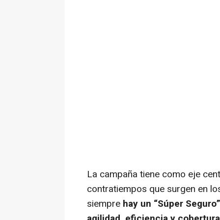
La campaña tiene como eje centra
contratiempos que surgen en los 
siempre
hay un “Súper Seguro”
agilidad, eficiencia y cobertur