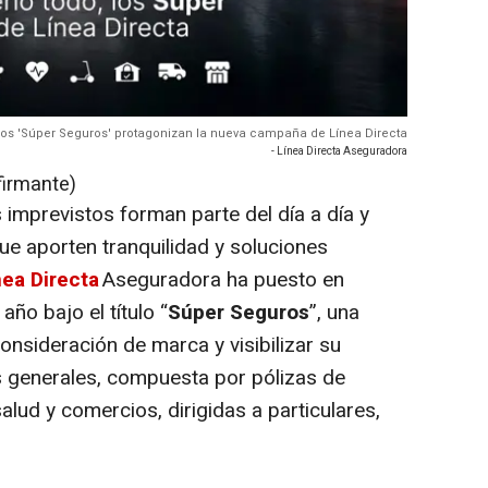
os 'Súper Seguros' protagonizan la nueva campaña de Línea Directa
- Línea Directa Aseguradora
firmante)
 imprevistos forman parte del día a día y
ue aporten tranquilidad y soluciones
nea Directa
Aseguradora ha puesto en
ño bajo el título “
Súper Seguros
”, una
consideración de marca y visibilizar su
s generales, compuesta por pólizas de
lud y comercios, dirigidas a particulares,