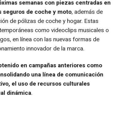
óximas semanas con piezas centradas en
s seguros de coche y moto
, además de
ón de pólizas de coche y hogar. Estas
ontemporáneas como videoclips musicales o
gos, en línea con las nuevas formas de
ionamiento innovador de la marca.
obtenido en campañas anteriores como
 consolidando una línea de comunicación
ivo, el uso de recursos culturales
ual dinámica
.