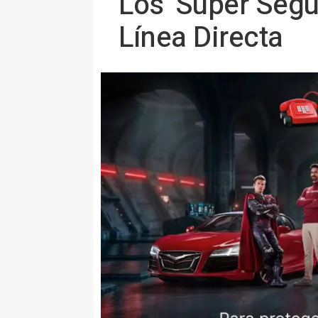
Los 'Súper Segu
Línea Directa