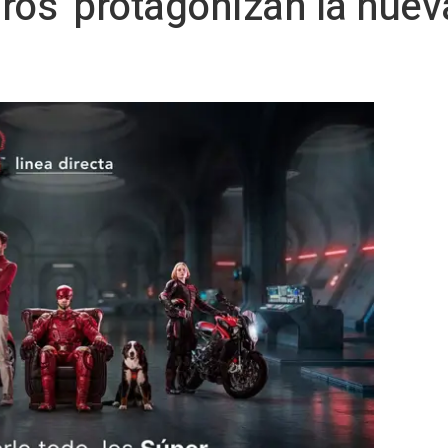
ros' protagonizan la nu