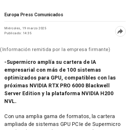
Europa Press Comunicados
Miércoles, 19 marzo 2025
Publicado: 14:35
Abri
(Información remitida por la empresa firmante)
-Supermicro amplía su cartera de IA
empresarial con más de 100 sistemas
optimizados para GPU, compatibles con las
próximas NVIDIA RTX PRO 6000 Blackwell
Server Edition y la plataforma NVIDIA H200
NVL.
Con una amplia gama de formatos, la cartera
ampliada de sistemas GPU PCIe de Supermicro