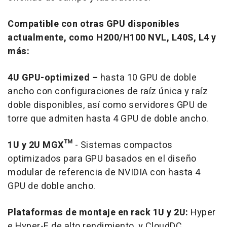
Compatible con otras GPU disponibles
actualmente, como H200/H100 NVL, L40S, L4 y
más:
4U GPU-optimized –
hasta 10 GPU de doble
ancho con configuraciones de raíz única y raíz
doble disponibles, así como servidores GPU de
torre que admiten hasta 4 GPU de doble ancho.
1U y 2U MGX™
- Sistemas compactos
optimizados para GPU basados en el diseño
modular de referencia de NVIDIA con hasta 4
GPU de doble ancho.
Plataformas de montaje en rack 1U y 2U:
Hyper
e Hyper-E de alto rendimiento, y CloudDC