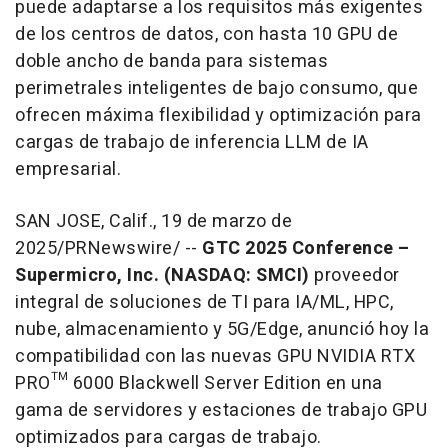
puede adaptarse a los requisitos más exigentes
de los centros de datos, con hasta 10 GPU de
doble ancho de banda para sistemas
perimetrales inteligentes de bajo consumo, que
ofrecen máxima flexibilidad y optimización para
cargas de trabajo de inferencia LLM de IA
empresarial.
SAN JOSE, Calif.
,
19 de marzo de
2025
/PRNewswire/ --
GTC 2025 Conference
–
Supermicro, Inc. (NASDAQ: SMCI)
proveedor
integral de soluciones de TI para IA/ML, HPC,
nube, almacenamiento y 5G/Edge, anunció hoy la
compatibilidad con las nuevas GPU NVIDIA RTX
PRO™ 6000 Blackwell Server Edition en una
gama de servidores y estaciones de trabajo GPU
optimizados para cargas de trabajo.