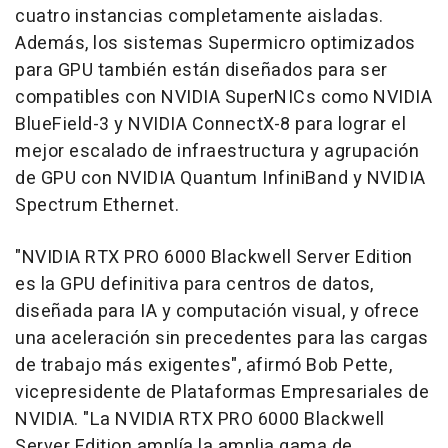
cuatro instancias completamente aisladas.
Además, los sistemas Supermicro optimizados
para GPU también están diseñados para ser
compatibles con NVIDIA SuperNICs como NVIDIA
BlueField-3 y NVIDIA ConnectX-8 para lograr el
mejor escalado de infraestructura y agrupación
de GPU con NVIDIA Quantum InfiniBand y NVIDIA
Spectrum Ethernet.
"NVIDIA RTX PRO 6000 Blackwell Server Edition
es la GPU definitiva para centros de datos,
diseñada para IA y computación visual, y ofrece
una aceleración sin precedentes para las cargas
de trabajo más exigentes", afirmó
Bob Pette
,
vicepresidente de Plataformas Empresariales de
NVIDIA. "La NVIDIA RTX PRO 6000 Blackwell
Server Edition amplía la amplia gama de