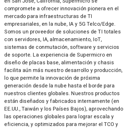
en San José,
California
, Supermicro se
compromete a ofrecer innovación pionera en el
mercado para infraestructuras de TI
empresariales, en la nube, IA y 5G Telco/Edge.
Somos un proveedor de soluciones de TI totales
con servidores, IA, almacenamiento, IoT,
sistemas de conmutación, software y servicios
de soporte. La experiencia de Supermicro en
diseño de placas base, alimentación y chasis
facilita aún más nuestro desarrollo y producción,
lo que permite la innovación de próxima
generación desde la nube hasta el borde para
nuestros clientes globales. Nuestros productos
están diseñados y fabricados internamente (en
EE.UU., Taiwán y los Países Bajos), aprovechando
las operaciones globales para lograr escala y
eficiencia, y optimizados para mejorar el TCO y