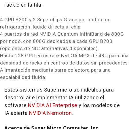
rack o en la fila.
4 GPU B200 y 2 Superchips Grace por nodo con
refrigeración líquida directa al chip
4 puertos de red NVIDIA Quantum InfiniBand de 800G
por nodo, con 800G dedicados a cada GPU B200
(opciones de NIC alternativas disponibles)
Hasta 128 GPU en un rack NVIDIA MGX de 48U para una
densidad de racks en centros de datos sin precedentes
Alimentación mediante barra colectora para una
escalabilidad fluida.
Estos sistemas Supermicro son ideales para
desarrollar e implementar IA utilizando el
software
NVIDIA AI Enterprise
y los modelos de
IA abierta
NVIDIA Nemotron
.
Acerca de Super Micro Computer, Inc.