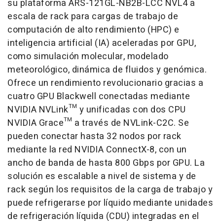
su plataforma ARS-121GL-NB2B-LCC NVL4 a
escala de rack para cargas de trabajo de
computación de alto rendimiento (HPC) e
inteligencia artificial (IA) aceleradas por GPU,
como simulación molecular, modelado
meteorológico, dinámica de fluidos y genómica.
Ofrece un rendimiento revolucionario gracias a
cuatro GPU Blackwell conectadas mediante
NVIDIA NVLink™ y unificadas con dos CPU
NVIDIA Grace™ a través de NVLink-C2C. Se
pueden conectar hasta 32 nodos por rack
mediante la red NVIDIA ConnectX-8, con un
ancho de banda de hasta 800 Gbps por GPU. La
solución es escalable a nivel de sistema y de
rack según los requisitos de la carga de trabajo y
puede refrigerarse por líquido mediante unidades
de refrigeración líquida (CDU) integradas en el