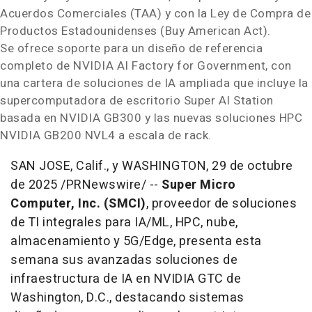
Acuerdos Comerciales (TAA) y con la Ley de Compra de
Productos Estadounidenses (Buy American Act).
Se ofrece soporte para un diseño de referencia
completo de NVIDIA AI Factory for Government, con
una cartera de soluciones de IA ampliada que incluye la
supercomputadora de escritorio Super AI Station
basada en NVIDIA GB300 y las nuevas soluciones HPC
NVIDIA GB200 NVL4 a escala de rack.
SAN JOSE, Calif.
, y
WASHINGTON
,
29 de octubre
de 2025
/PRNewswire/ --
Super Micro
Computer, Inc. (SMCI)
, proveedor de soluciones
de TI integrales para IA/ML, HPC, nube,
almacenamiento y 5G/Edge, presenta esta
semana sus avanzadas soluciones de
infraestructura de IA en NVIDIA GTC de
Washington, D.C.
, destacando sistemas