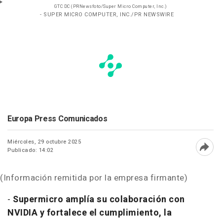
GTC DC (PRNewsfoto/Super Micro Computer, Inc.)
- SUPER MICRO COMPUTER, INC./PR NEWSWIRE
Europa Press Comunicados
Miércoles, 29 octubre 2025
Publicado: 14:02
Abri
(Información remitida por la empresa firmante)
-
Supermicro amplía su colaboración con
NVIDIA y fortalece el cumplimiento, la