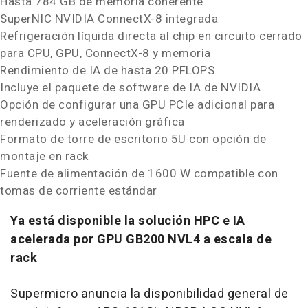
Hasta 784 GB de memoria coherente
SuperNIC NVIDIA ConnectX-8 integrada
Refrigeración líquida directa al chip en circuito cerrado
para CPU, GPU, ConnectX-8 y memoria
Rendimiento de IA de hasta 20 PFLOPS
Incluye el paquete de software de IA de NVIDIA
Opción de configurar una GPU PCIe adicional para
renderizado y aceleración gráfica
Formato de torre de escritorio 5U con opción de
montaje en rack
Fuente de
alimentación de 1600 W compatible con
tomas de corriente estándar
Ya está disponible la solución HPC e IA
acelerada por GPU GB200 NVL4 a escala de
rack
Supermicro anuncia la disponibilidad general de