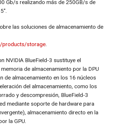
 400 Gb/s realizando más de 250GB/s de
5".
obre las soluciones de almacenamiento de
/products/storage
.
 NVIDIA BlueField-3 sustituye el
y memoria de almacenamiento por la DPU
ción de almacenamiento en los 16 núcleos
eleración del almacenamiento, como los
orrado y descompresión, BlueField-3
 red mediante soporte de hardware para
ergente), almacenamiento directo en la
por la GPU.