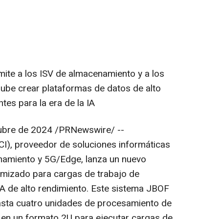
ite a los ISV de almacenamiento y a los
nube crear plataformas de datos de alto
ntes para la era de la IA
ubre de 2024
/PRNewswire/ --
), proveedor de soluciones informáticas
enamiento y 5G/Edge, lanza un nuevo
mizado para cargas de trabajo de
IA de alto rendimiento. Este sistema JBOF
 hasta cuatro unidades de procesamiento de
 en un formato 2U para ejecutar cargas de