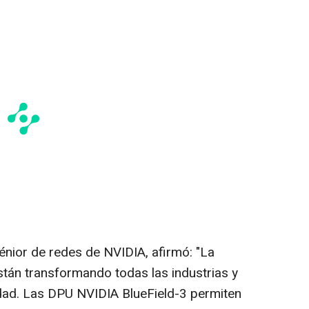
sénior de redes de NVIDIA, afirmó: "La
stán transformando todas las industrias y
edad. Las DPU NVIDIA BlueField-3 permiten