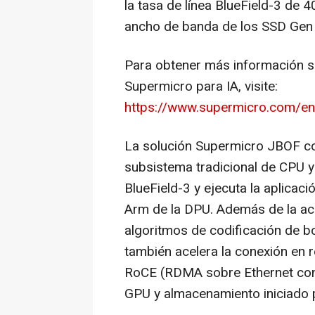
la tasa de línea BlueField-3 de
ancho de banda de los SSD Gen 
Para obtener más información s
Supermicro para IA, visite:
https://www.supermicro.com/en
La solución Supermicro JBOF con
subsistema tradicional de CPU 
BlueField-3 y ejecuta la aplica
Arm de la DPU. Además de la ac
algoritmos de codificación de b
también acelera la conexión en
RoCE (RDMA sobre Ethernet conv
GPU y almacenamiento iniciado 