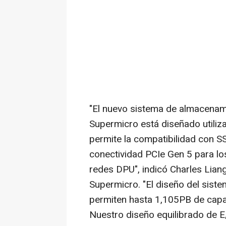
"El nuevo sistema de almacenam
Supermicro está diseñado utiliz
permite la compatibilidad con SS
conectividad PCIe Gen 5 para lo
redes DPU", indicó
Charles Lian
Supermicro. "El diseño del sis
permiten hasta 1,105PB de capa
Nuestro
diseño equilibrado de 