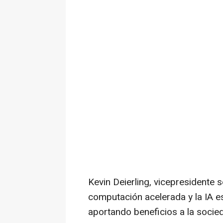
Kevin Deierling
, vicepresidente 
computación acelerada y la IA e
aportando beneficios a la soci