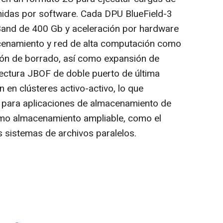
nidas por software. Cada DPU BlueField-3
iBand de 400 Gb y aceleración por hardware
cenamiento y red de alta computación como
ión de borrado, así como expansión de
ectura JBOF de doble puerto de última
 en clústeres activo-activo, lo que
ad para aplicaciones de almacenamiento de
como almacenamiento ampliable, como el
 sistemas de archivos paralelos.