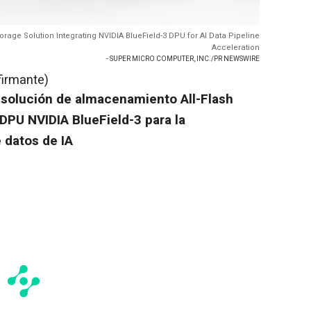
age Solution Integrating NVIDIA BlueField-3 DPU for AI Data Pipeline
Acceleration
- SUPER MICRO COMPUTER, INC./PR NEWSWIRE
firmante)
solución de almacenamiento All-Flash
DPU NVIDIA BlueField-3 para la
 datos de IA