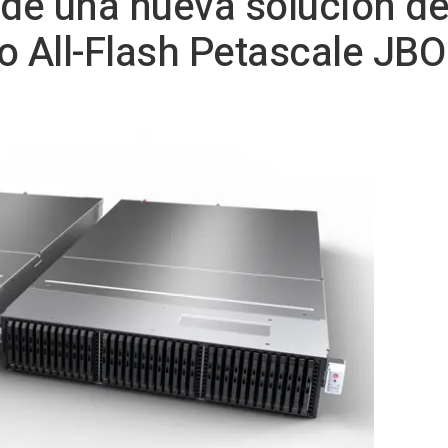
de una nueva solución d
 All-Flash Petascale JBO