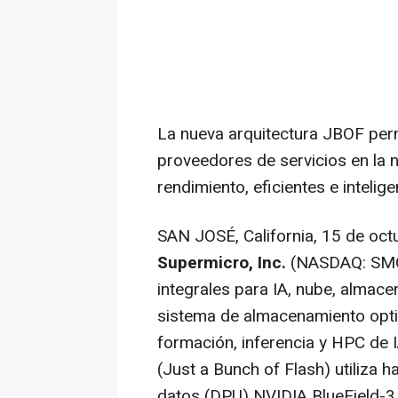
La nueva arquitectura JBOF perm
proveedores de servicios en la 
rendimiento, eficientes e intelige
SAN JOSÉ,
California
,
15 de oct
Supermicro, Inc.
(NASDAQ: SMCI
integrales para IA, nube, almac
sistema de almacenamiento opti
formación, inferencia y HPC de 
(Just a Bunch of Flash) utiliza
datos (DPU) NVIDIA BlueField-3