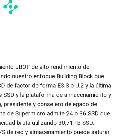
iento JBOF de alto rendimiento de
ando nuestro enfoque Building Block que
D de factor de forma E3.S o U.2 y la última
s SSD y la plataforma de almacenamiento y
g
, presidente y consejero delegado de
tema de Supermicro admite 24 o 36 SSD que
cidad bruta utilizando 30,71TB SSD.
E/S de red y almacenamiento puede saturar