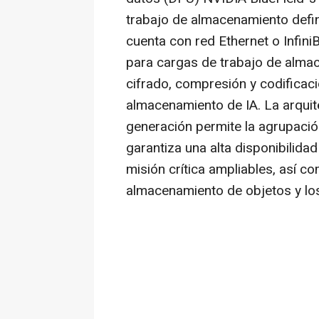
trabajo de almacenamiento defi
cuenta con red Ethernet o Infin
para cargas de trabajo de alma
cifrado, compresión y codificac
almacenamiento de IA. La arquit
generación permite la agrupación
garantiza una alta disponibilid
misión crítica ampliables, así 
almacenamiento de objetos y los