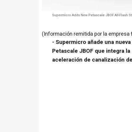
Supermicro Adds New Petascale JBOF All-Flash Stor
(Información remitida por la empresa 
- Supermicro añade una nueva 
Petascale JBOF que integra la 
aceleración de canalización de