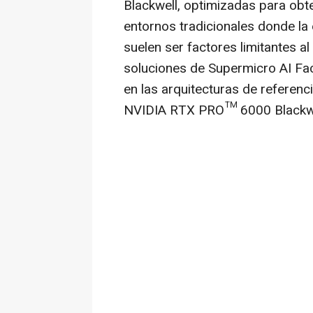
Blackwell, optimizadas para obt
entornos tradicionales donde la e
suelen ser factores limitantes a
soluciones de Supermicro AI Fac
en las arquitecturas de referen
NVIDIA RTX PRO™ 6000 Blackwe