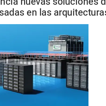
cia nuevas soluciones de
asadas en las arquitectur