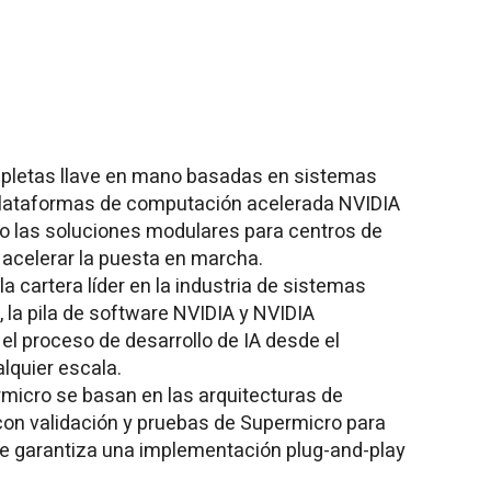
pletas llave en mano basadas en sistemas
plataformas de computación acelerada NVIDIA
o las soluciones modulares para centros de
acelerar la puesta en marcha.
a cartera líder en la industria de sistemas
 la pila de software NVIDIA y NVIDIA
 el proceso de desarrollo de IA desde el
lquier escala.
micro se basan en las arquitecturas de
con validación y pruebas de Supermicro para
 que garantiza una implementación plug-and-play