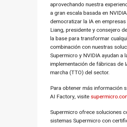
aprovechando nuestra experienci
a gran escala basada en NVID
democratizar la IA en empresas
Liang
, presidente y consejero d
la base para transformar cualqu
combinación con nuestras soluci
Supermicro y NVIDIA ayudan a la
implementación de fábricas de I
marcha (TTO) del sector.
Para obtener más información s
AI Factory, visite
supermicro.com
Supermicro ofrece soluciones c
sistemas Supermicro con certif