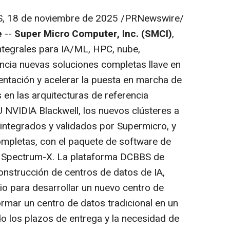
S
,
18 de noviembre de 2025
/PRNewswire/
e
--
Super Micro Computer, Inc.
(SMCI)
,
ntegrales para IA/ML, HPC, nube,
cia nuevas soluciones completas llave en
entación y acelerar la puesta en marcha de
 en las arquitecturas de referencia
 NVIDIA Blackwell, los nuevos clústeres a
 integrados y validados por Supermicro, y
mpletas, con el paquete de software de
A Spectrum-X. La plataforma DCBBS de
onstrucción de centros de datos de IA,
o para desarrollar un nuevo centro de
rmar un centro de datos tradicional en un
do los plazos de entrega y la necesidad de