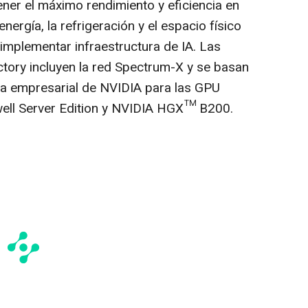
ener el máximo rendimiento y eficiencia en
nergía, la refrigeración y el espacio físico
l implementar infraestructura de IA. Las
tory incluyen la red Spectrum-X y se basan
cia empresarial de NVIDIA para las GPU
ll Server Edition y NVIDIA HGX™ B200.