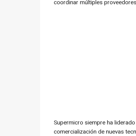
coordinar múltiples proveedores
Supermicro siempre ha liderado 
comercialización de nuevas tec