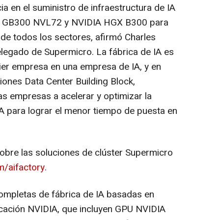
a en el suministro de infraestructura de IA
IA GB300 NVL72 y NVIDIA HGX B300 para
 de todos los sectores, afirmó
Charles
elegado de Supermicro. La fábrica de IA es
ier empresa en una empresa de IA, y en
ones Data Center Building Block,
s empresas a acelerar y optimizar la
A para lograr el menor tiempo de puesta en
obre las soluciones de clúster Supermicro
/aifactory
.
ompletas de fábrica de IA basadas en
icación NVIDIA, que incluyen GPU NVIDIA