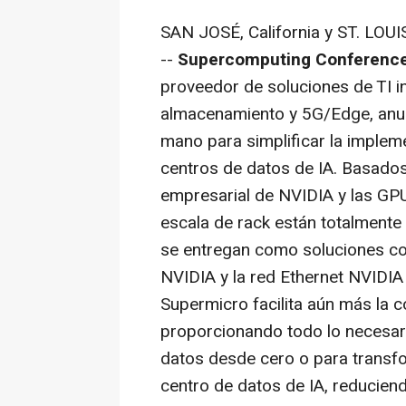
SAN JOSÉ,
California
y
ST. LOUI
--
Supercomputing Conferenc
proveedor de soluciones de TI i
almacenamiento y 5G/Edge, anun
mano para simplificar la implem
centros de datos de IA. Basados
empresarial de NVIDIA y las GPU
escala de rack están totalmente
se entregan como soluciones co
NVIDIA y la red Ethernet NVIDI
Supermicro facilita aún más la c
proporcionando todo lo necesari
datos desde cero o para transfo
centro de datos de IA, reducien