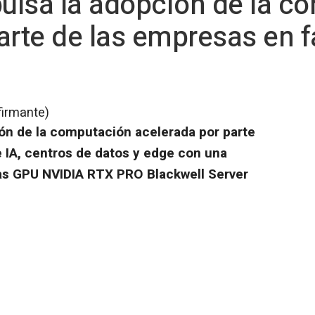
ulsa la adopción de la c
arte de las empresas en f
firmante)
ón de la computación acelerada por parte
 IA, centros de datos y edge con una
las GPU NVIDIA RTX PRO Blackwell Server