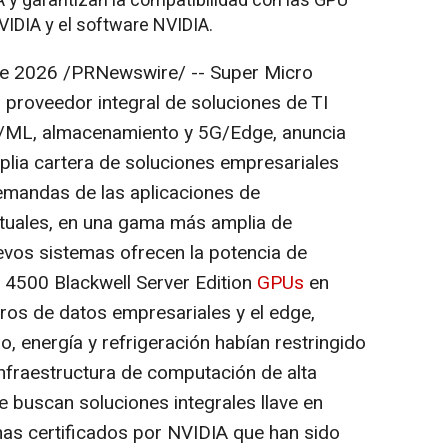
 y garantizan la compatibilidad con las GPU
VIDIA y el software NVIDIA.
de 2026
/PRNewswire/ -- Super Micro
proveedor integral de soluciones de TI
A/ML, almacenamiento y 5G/Edge, anuncia
lia cartera de soluciones empresariales
demandas de las aplicaciones de
ctuales, en una gama más amplia de
evos sistemas ofrecen la potencia de
4500 Blackwell Server Edition
GPUs
en
ros de datos empresariales y el edge,
o, energía y refrigeración habían restringido
infraestructura de computación de alta
 buscan soluciones integrales llave en
as certificados por NVIDIA que han sido