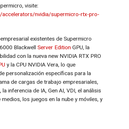
ermicro, visite:
accelerators/nvidia/supermicro-rtx-pro-
 empresarial existentes de Supermicro
6000 Blackwell
Server Edition
GPU, la
bilidad con la nueva new NVIDIA RTX PRO
PU
y la CPU NVIDIA Vera, lo que
e personalización específicas para la
ama de cargas de trabajo empresariales,
la inferencia de IA, Gen AI, VDI, el análisis
e medios, los juegos en la nube y móviles, y