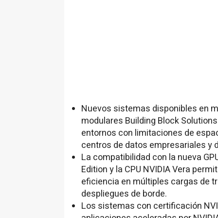
Nuevos sistemas disponibles en mú
modulares Building Block Solution
entornos con limitaciones de espa
centros de datos empresariales y d
La compatibilidad con la nueva G
Edition y la CPU NVIDIA Vera permi
eficiencia en múltiples cargas de t
despliegues de borde.
Los sistemas con certificación NV