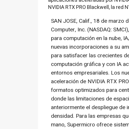
aplicaciones aceleradas por NVIDIA
NVIDIA RTX PRO Blackwell, la red N
SAN JOSE, Calif.
,
18 de marzo 
Computer, Inc. (NASDAQ: SMCI), 
para computación en la nube, I
nuevas incorporaciones a su amp
para satisfacer las crecientes 
computación gráfica y con IA a
entornos empresariales. Los nu
aceleración de NVIDIA RTX PRO 
formatos optimizados para cent
donde las limitaciones de espaci
anteriormente el despliegue de 
densidad. Para las empresas que
mano, Supermicro ofrece sistem