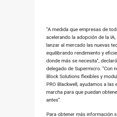
"A medida que empresas de todo
acelerando la adopción de la IA, 
lanzar al mercado las nuevas te
equilibrando rendimiento y efic
donde más se necesita", declaró
delegado de Supermicro. "Con n
Block Solutions flexibles y mod
PRO Blackwell, ayudamos a las 
marcha para que puedan obtener 
antes".
Para obtener más información s