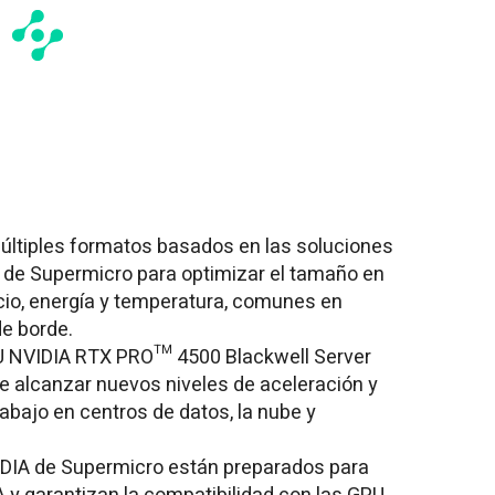
ltiples formatos basados en las soluciones
s de Supermicro para optimizar el tamaño en
cio, energía y temperatura, comunes en
e borde.
PU NVIDIA RTX PRO™ 4500 Blackwell Server
te alcanzar nuevos niveles de aceleración y
rabajo en centros de datos, la nube y
IDIA de Supermicro están preparados para