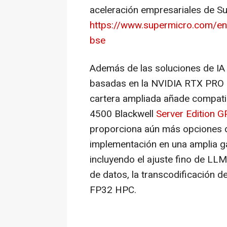
aceleración empresariales de Sup
https://www.supermicro.com/en/
bse
Además de las soluciones de IA
basadas en la NVIDIA RTX PRO 
cartera ampliada añade compati
4500 Blackwell
Server Edition
G
proporciona aún más opciones d
implementación en una amplia g
incluyendo el ajuste fino de LLM, 
de datos, la transcodificación d
FP32 HPC.