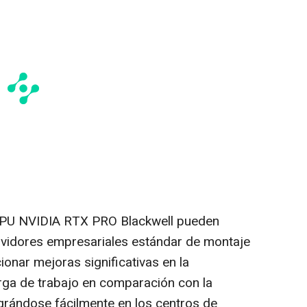
GPU NVIDIA RTX PRO Blackwell pueden
rvidores empresariales estándar de montaje
onar mejoras significativas en la
arga de trabajo en comparación con la
grándose fácilmente en los centros de