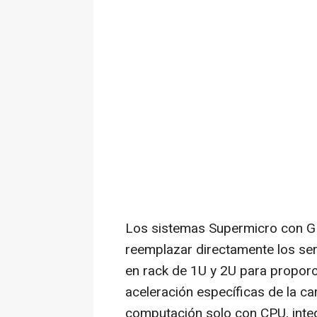
Los sistemas Supermicro con 
reemplazar directamente los se
en rack de 1U y 2U para proporci
aceleración específicas de la c
computación solo con CPU, inte