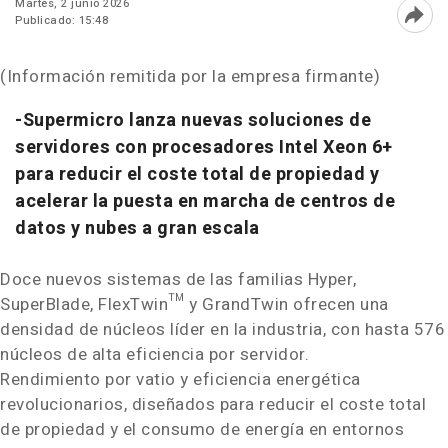
Martes, 2 junio 2026
Publicado: 15:48
Abri
(Información remitida por la empresa firmante)
-Supermicro lanza nuevas soluciones de
servidores con procesadores Intel Xeon 6+
para reducir el coste total de propiedad y
acelerar la puesta en marcha de centros de
datos y nubes a gran escala
Doce nuevos sistemas de las familias Hyper,
SuperBlade, FlexTwin™ y GrandTwin ofrecen una
densidad de núcleos líder en la industria, con hasta 576
núcleos de alta eficiencia por servidor.
Rendimiento por vatio y eficiencia energética
revolucionarios, diseñados para reducir el coste total
de propiedad y el consumo de energía en entornos