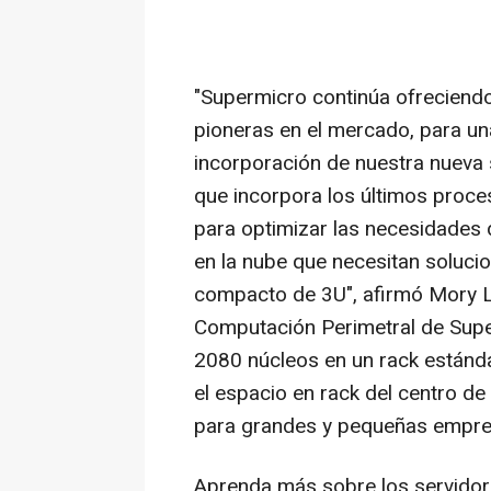
"Supermicro continúa ofreciendo
pioneras en el mercado, para un
incorporación de nuestra nueva
que incorpora los últimos pro
para optimizar las necesidades 
en la nube que necesitan soluci
compacto de 3U", afirmó
Mory L
Computación Perimetral de Supe
2080 núcleos en un rack estánd
el espacio en rack del centro de
para grandes y pequeñas empre
Aprenda más sobre los servido