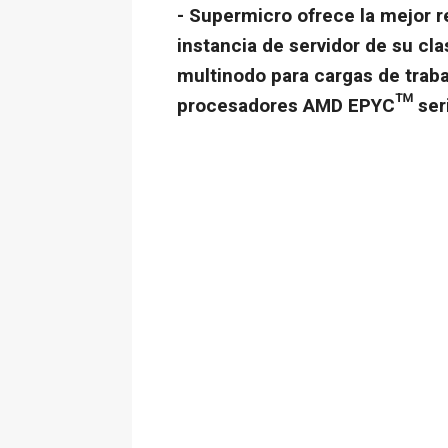
- Supermicro ofrece la mejor r
instancia de servidor de su cl
multinodo para cargas de traba
procesadores AMD EPYC™ ser