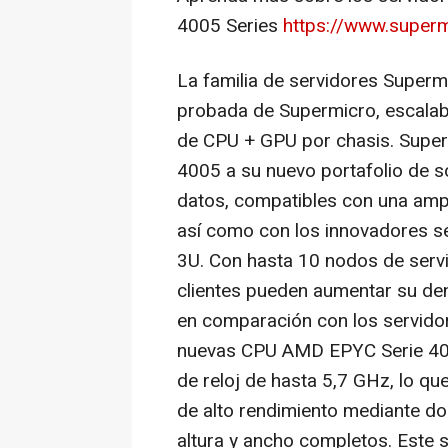
4005 Series
https://www.super
La familia de servidores Supermi
probada de Supermicro, escalab
de CPU + GPU por chasis. Supe
4005 a su nuevo portafolio de 
datos, compatibles con una ampl
así como con los innovadores s
3U. Con hasta 10 nodos de servi
clientes pueden aumentar su de
en comparación con los servido
nuevas CPU AMD EPYC Serie 400
de reloj de hasta 5,7 GHz, lo qu
de alto rendimiento mediante do
altura y ancho completos. Este