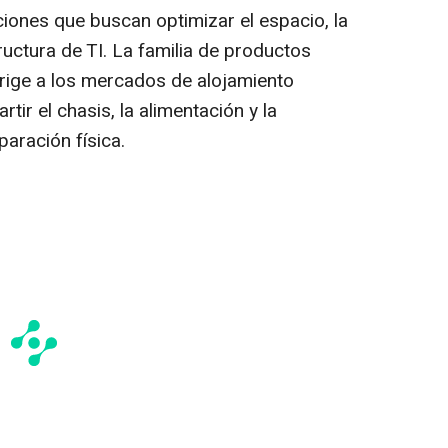
ciones que buscan optimizar el espacio, la
ructura de TI. La familia de productos
rige a los mercados de alojamiento
r el chasis, la alimentación y la
paración física.