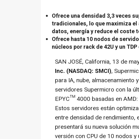
Ofrece una densidad 3,3 veces sup
tradicionales, lo que maximiza el
datos, energía y reduce el coste 
Ofrece hasta 10 nodos de servido
núcleos por rack de 42U y un TDP 
SAN JOSÉ,
California
,
13 de ma
Inc. (NASDAQ: SMCI)
, Supermic
para IA, nube, almacenamiento y
servidores Supermicro con la úl
EPYC™ 4000 basadas en AMD: 
Estos servidores están optimiza
entre densidad de rendimiento, e
presentará su nueva solución m
versión con CPU de 10 nodos y 