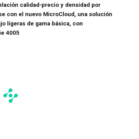
elación calidad-precio y densidad por
ase con el nuevo MicroCloud, una solución
jo ligeras de gama básica, con
ie 4005