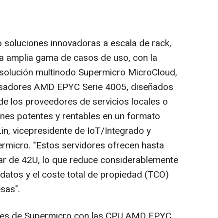
 soluciones innovadoras a escala de rack,
a amplia gama de casos de uso, con la
 solución multinodo Supermicro MicroCloud,
cesadores AMD EPYC Serie 4005, diseñados
de los proveedores de servicios locales o
ones potentes y rentables en un formato
in
, vicepresidente de IoT/Integrado y
rmicro. "Estos servidores ofrecen hasta
ar de 42U, lo que reduce considerablemente
 datos y el coste total de propiedad (TCO)
sas".
res de Supermicro con las CPU AMD EPYC