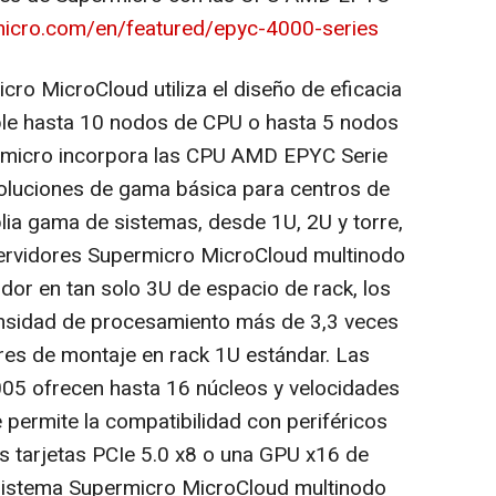
micro.com/en/featured/epyc-4000-series
cro MicroCloud utiliza el diseño de eficacia
le hasta 10 nodos de CPU o hasta 5 nodos
rmicro incorpora las CPU AMD EPYC Serie
soluciones de gama básica para centros de
ia gama de sistemas, desde 1U, 2U y torre,
ervidores Supermicro MicroCloud multinodo
dor en tan solo 3U de espacio de rack, los
nsidad de procesamiento más de 3,3 veces
res de montaje en rack 1U estándar. Las
5 ofrecen hasta 16 núcleos y velocidades
e permite la compatibilidad con periféricos
s tarjetas PCIe 5.0 x8 o una GPU x16 de
 sistema Supermicro MicroCloud multinodo