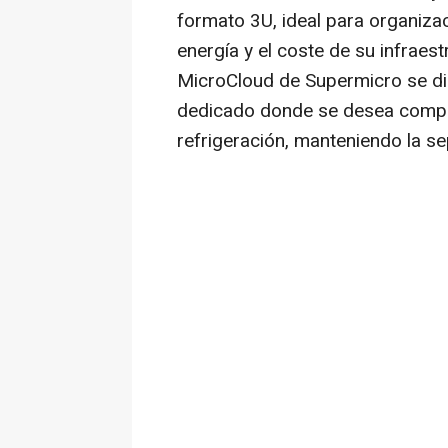
formato 3U, ideal para organiza
energía y el coste de su infraest
MicroCloud de Supermicro se di
dedicado donde se desea comparti
refrigeración, manteniendo la se