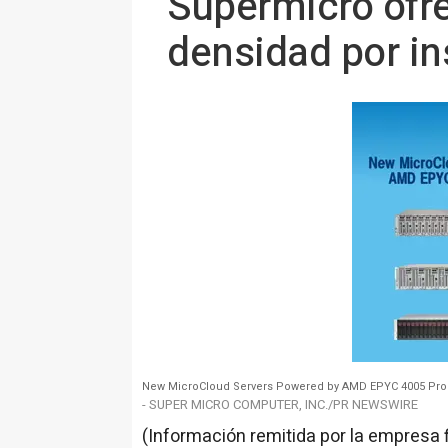
Supermicro ofre
densidad por in
New MicroCloud Servers Powered by AMD EPYC 4005 Pro
- SUPER MICRO COMPUTER, INC./PR NEWSWIRE
(Información remitida por la empresa 