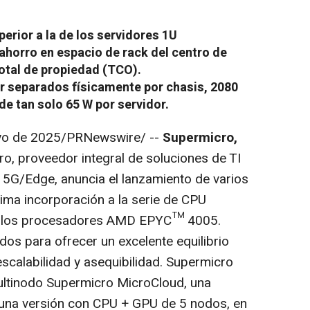
erior a la de los servidores 1U
 ahorro en espacio de rack del centro de
total de propiedad (TCO).
r separados físicamente por chasis, 2080
de tan solo 65 W por servidor.
yo de 2025
/PRNewswire/ --
Supermicro,
ro, proveedor integral de soluciones de TI
 5G/Edge, anuncia el lanzamiento de varios
tima incorporación a la serie de CPU
los procesadores AMD EPYC™ 4005.
dos para ofrecer un excelente equilibrio
scalabilidad y asequibilidad. Supermicro
ultinodo Supermicro MicroCloud, una
una versión con CPU + GPU de 5 nodos, en