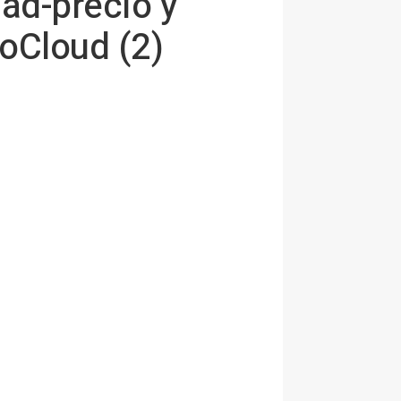
dad-precio y
oCloud (2)