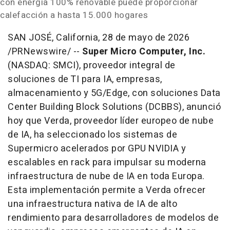
con energía 100% renovable puede proporcionar
calefacción a hasta 15.000 hogares
SAN JOSÉ, California
,
28 de mayo de 2026
/PRNewswire/ --
Super Micro Computer, Inc.
(NASDAQ: SMCI), proveedor integral de
soluciones de TI para IA, empresas,
almacenamiento y 5G/Edge, con soluciones Data
Center Building Block Solutions (DCBBS), anunció
hoy que Verda, proveedor líder europeo de nube
de IA, ha seleccionado los sistemas de
Supermicro acelerados por GPU NVIDIA y
escalables en rack para impulsar su moderna
infraestructura de nube de IA en toda Europa.
Esta implementación permite a Verda ofrecer
una infraestructura nativa de IA de alto
rendimiento para desarrolladores de modelos de