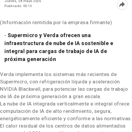
Jueves, 28 mayo 2026
Publicado: 05:13
Abri
(Información remitida por la empresa firmante)
-
Supermicro y Verda ofrecen una
infraestructura de nube de IA sostenible e
integral para cargas de trabajo de IA de
próxima generación
Verda implementa los sistemas más recientes de
Supermicro, con refrigeración líquida y aceleración
NVIDIA Blackwell, para potenciar las cargas de trabajo
de IA de próxima generación a gran escala.
La nube de IA integrada verticalmente e integral ofrece
computación de IA de alto rendimiento, segura,
energéticamente eficiente y conforme a las normativas.
El calor residual de los centros de datos alimentados