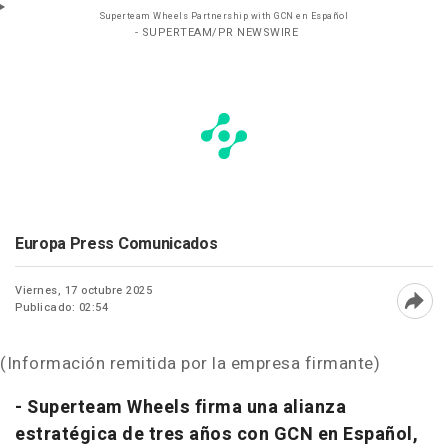
Superteam Wheels Partnership with GCN en Español
- SUPERTEAM/PR NEWSWIRE
Europa Press Comunicados
Viernes, 17 octubre 2025
Publicado: 02:54
Abri
(Información remitida por la empresa firmante)
- Superteam Wheels firma una alianza
estratégica de tres años con GCN en Español,