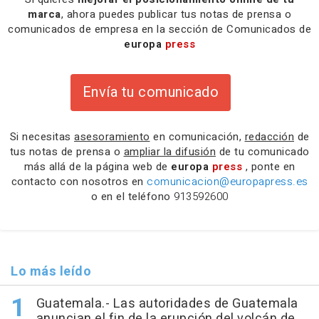
marca
, ahora puedes publicar tus notas de prensa o
comunicados de empresa en la sección de Comunicados de
europa
press
Envía tu comunicado
Si necesitas
asesoramiento
en comunicación,
redacción
de
tus notas de prensa o
ampliar la difusión
de tu comunicado
más allá de la página web de
europa
press
, ponte en
contacto con nosotros en
comunicacion@europapress.es
o en el teléfono
913592600
Lo más leído
Guatemala.- Las autoridades de Guatemala
anuncian el fin de la erupción del volcán de