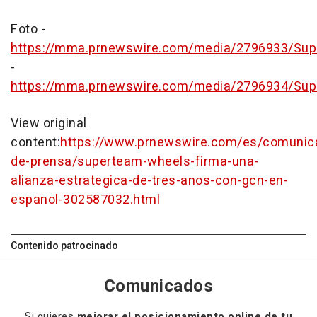
Foto -
https://mma.prnewswire.com/media/2796933/Sup
-
https://mma.prnewswire.com/media/2796934/Sup
View original
content:
https://www.prnewswire.com/es/comunic
de-prensa/superteam-wheels-firma-una-
alianza-estrategica-de-tres-anos-con-gcn-en-
espanol-302587032.html
Contenido patrocinado
Comunicados
Si quieres
mejorar el posicionamiento online de tu