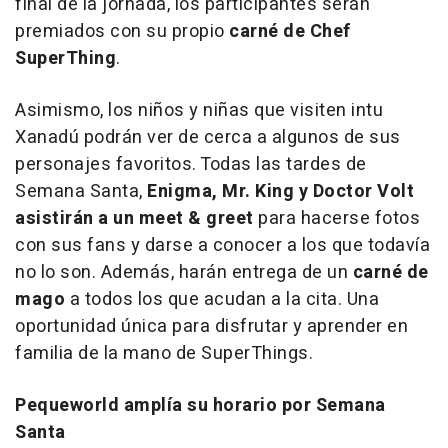
final de la jornada, los participantes serán
premiados con su propio
carné de Chef
SuperThing
.
Asimismo, los niños y niñas que visiten intu
Xanadú podrán ver de cerca a algunos de sus
personajes favoritos. Todas las tardes de
Semana Santa,
Enigma, Mr. King y Doctor Volt
asistirán a un
meet & greet
para hacerse fotos
con sus fans y darse a conocer a los que todavía
no lo son. Además, harán entrega de un
carné de
mago
a todos los que acudan a la cita. Una
oportunidad única para disfrutar y aprender en
familia de la mano de SuperThings.
Pequeworld amplía su horario por Semana
Santa