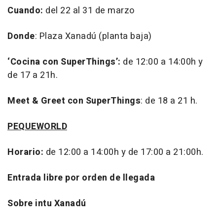
Cuando:
del 22 al 31 de marzo
Donde
: Plaza Xanadú (planta baja)
‘Cocina con SuperThings’:
de 12:00 a 14:00h y
de 17 a 21h.
Meet & Greet
con SuperThings
: de 18 a 21 h.
PEQUEWORLD
Horario:
de 12:00 a 14:00h y de 17:00 a 21:00h.
Entrada libre por orden de llegada
Sobre intu Xanadú