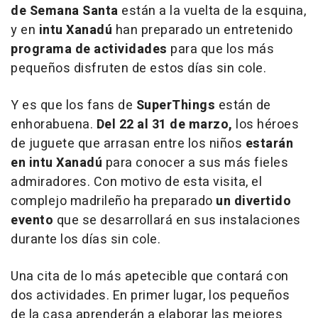
de Semana Santa
están a la vuelta de la esquina,
y en
intu Xanadú
han preparado un entretenido
programa de actividades
para que los más
pequeños disfruten de estos días sin cole.
Y es que los fans de
SuperThings
están de
enhorabuena.
Del 22 al 31 de marzo,
los héroes
de juguete que arrasan entre los niños
estarán
en intu Xanadú
para conocer a sus más fieles
admiradores. Con motivo de esta visita, el
complejo madrileño ha preparado
un divertido
evento
que se desarrollará en sus instalaciones
durante los días sin cole.
Una cita de lo más apetecible que contará con
dos actividades. En primer lugar, los pequeños
de la casa aprenderán a elaborar las mejores