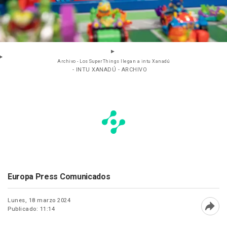
Archivo - Los SuperThings llegan a intu Xanadú
- INTU XANADÚ - ARCHIVO
Europa Press Comunicados
Lunes, 18 marzo 2024
Publicado: 11:14
Abri