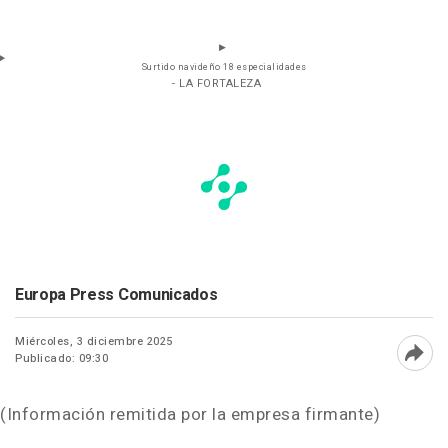
Surtido navideño 18 especialidades
- LA FORTALEZA
Europa Press Comunicados
Miércoles, 3 diciembre 2025
Publicado: 09:30
Abri
(Información remitida por la empresa firmante)