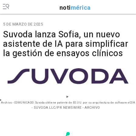
noti
mérica
5 DE MARZO DE 2025
Suvoda lanza Sofia, un nuevo
asistente de IA para simplificar
la gestión de ensayos clínicos
Archivo - COMUNICADO: Suvoda obtiene patente de EE.UU. por su arquitectura de software eCOA
- SUVODA LLC/PR NEWSWIRE - ARCHIVO