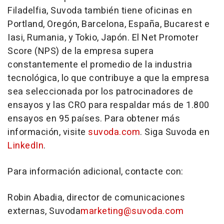
Filadelfia, Suvoda también tiene oficinas en
Portland
, Oregón,
Barcelona
, España, Bucarest e
Iasi, Rumania, y
Tokio
, Japón. El Net Promoter
Score (NPS) de la empresa supera
constantemente el promedio de la industria
tecnológica, lo que contribuye a que la empresa
sea seleccionada por los patrocinadores de
ensayos y las CRO para respaldar más de 1.800
ensayos en 95 países. Para obtener más
información, visite
suvoda.com
. Siga Suvoda en
LinkedIn
.
Para información adicional, contacte con:
Robin Abadia
, director de comunicaciones
externas, Suvoda
marketing@suvoda.com