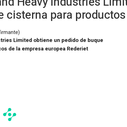
d Heavy Industries Limi
 cisterna para productos
firmante)
ries Limited obtiene un pedido de buque
cos de la empresa europea Rederiet