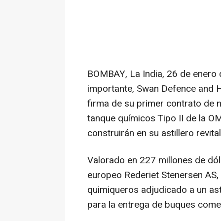
BOMBAY, La India
,
26 de enero
importante, Swan Defence and He
firma de su primer contrato de 
tanque químicos Tipo II de la O
construirán en su astillero revita
Valorado en 227 millones de dól
europeo Rederiet Stenersen AS,
quimiqueros adjudicado a un asti
para la entrega de buques comer