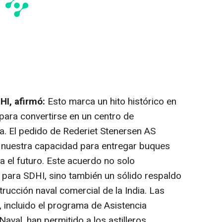
HI, afirmó:
Esto marca un hito histórico en
o para convertirse en un centro de
a. El pedido de Rederiet Stenersen AS
n nuestra capacidad para entregar buques
a el futuro. Este acuerdo no solo
o para SDHI, sino también un sólido respaldo
rucción naval comercial de la India. Las
, incluido el programa de Asistencia
aval, han permitido a los astilleros