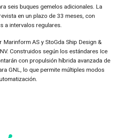
ara seis buques gemelos adicionales. La
revista en un plazo de 33 meses, con
s a intervalos regulares.
r Marinform AS y StoGda Ship Design &
DNV. Construidos según los estándares Ice
ontarán con propulsión híbrida avanzada de
ara GNL, lo que permite múltiples modos
automatización.