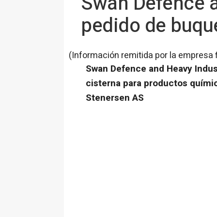
Swan Defence an
pedido de buque
(Información remitida por la empresa 
Swan Defence and Heavy Indust
cisterna para productos quími
Stenersen AS