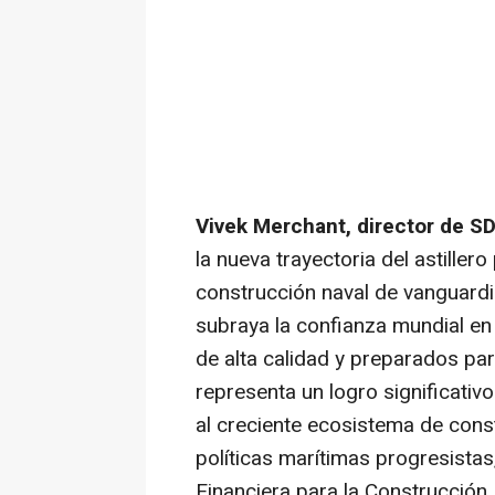
Vivek Merchant, director de SD
la nueva trayectoria del astiller
construcción naval de vanguardi
subraya la confianza mundial e
de alta calidad y preparados par
representa un logro significativ
al creciente ecosistema de const
políticas marítimas progresistas
Financiera para la Construcción N