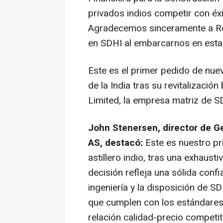
privados indios competir con éxi
Agradecemos sinceramente a Re
en SDHI al embarcarnos en esta
Este es el primer pedido de nuev
de la India tras su revitalizació
Limited, la empresa matriz de S
John Stenersen, director de G
AS, destacó:
Este es nuestro p
astillero indio, tras una exhaust
decisión refleja una sólida confi
ingeniería y la disposición de 
que cumplen con los estándares
relación calidad-precio competit