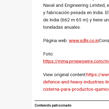
Naval and Engineering Limited, 
y fabricación pesada en India. E
de India (662 m 65 m) y tiene u
toneladas anuales.
Página web:
www.sdhi.co.in
Cons
Foto:
https://mma.prnewswire.com/m
View original content:
https://w
defence-and-heavy-industries-l
cisterna-para-productos-quimi
Contenido patrocinado