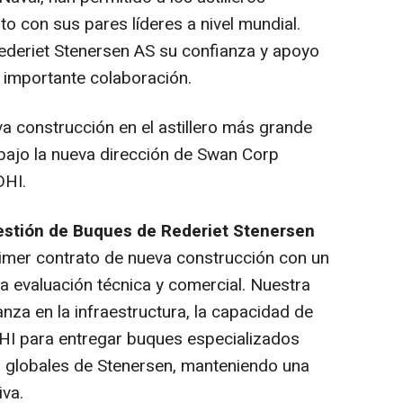
to con sus pares líderes a nivel mundial.
deriet Stenersen AS su confianza y apoyo
 importante colaboración.
a construcción en el astillero más grande
n bajo la nueva dirección de Swan Corp
DHI.
estión de Buques de Rederiet Stenersen
rimer contrato de nueva construcción con un
iva evaluación técnica y comercial. Nuestra
anza en la infraestructura, la capacidad de
SDHI para entregar buques especializados
 globales de Stenersen, manteniendo una
iva.