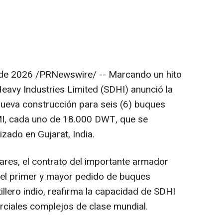
 de 2026
/PRNewswire/ -- Marcando un hito
avy Industries Limited (SDHI) anunció la
nueva construcción para seis (6) buques
MI, cada uno de 18.000 DWT, que se
lizado en Gujarat, India.
ares, el contrato del importante armador
 el primer y mayor pedido de buques
llero indio, reafirma la capacidad de SDHI
ciales complejos de clase mundial.