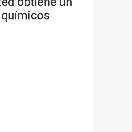
ted obtiene un
 químicos