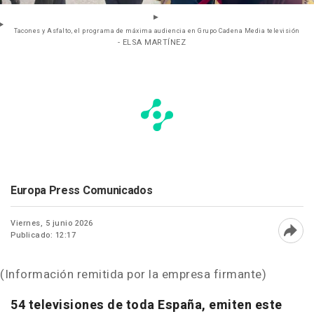
Tacones y Asfalto, el programa de máxima audiencia en Grupo Cadena Media televisión
- ELSA MARTÍNEZ
Europa Press Comunicados
Viernes, 5 junio 2026
Publicado: 12:17
Abri
(Información remitida por la empresa firmante)
54 televisiones de toda España, emiten este