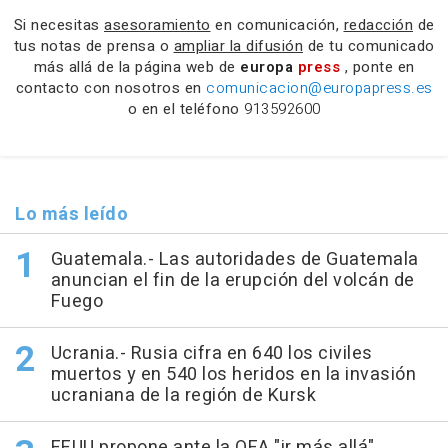
Si necesitas
asesoramiento
en comunicación,
redacción
de
tus notas de prensa o
ampliar la difusión
de tu comunicado
más allá de la página web de
europa
press
, ponte en
contacto con nosotros en
comunicacion@europapress.es
o en el teléfono
913592600
Lo más leído
Guatemala.- Las autoridades de Guatemala
anuncian el fin de la erupción del volcán de
Fuego
Ucrania.- Rusia cifra en 640 los civiles
muertos y en 540 los heridos en la invasión
ucraniana de la región de Kursk
EEUU propone ante la OEA "ir más allá"