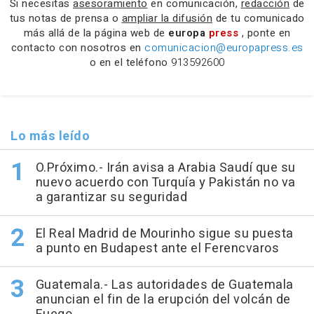
Si necesitas
asesoramiento
en comunicación,
redacción
de
tus notas de prensa o
ampliar la difusión
de tu comunicado
más allá de la página web de
europa
press
, ponte en
contacto con nosotros en
comunicacion@europapress.es
o en el teléfono
913592600
Lo más leído
O.Próximo.- Irán avisa a Arabia Saudí que su
nuevo acuerdo con Turquía y Pakistán no va
a garantizar su seguridad
El Real Madrid de Mourinho sigue su puesta
a punto en Budapest ante el Ferencvaros
Guatemala.- Las autoridades de Guatemala
anuncian el fin de la erupción del volcán de