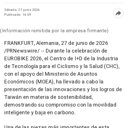
Sábado, 27 junio 2026
Publicado: 16:59
Abri
(Información remitida por la empresa firmante)
FRANKFURT, Alemania
,
27 de junio de 2026
/PRNewswire/ -- Durante la celebración de
EUROBIKE 2026, el Centro de I+D de la Industria
de Tecnología para el Ciclismo y la Salud (CHC),
con el apoyo del Ministerio de Asuntos
Económicos (MOEA), ha llevado a cabo la
presentación de las innovaciones y los logros de
Taiwán en materia de sostenibilidad,
demostrando su compromiso con la movilidad
inteligente y baja en carbono.
Una de las piezas más importantes de esta