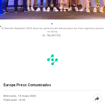
El Talentón Hackathon 2025; Canarias, epicentro del talento joven con final regional y premio
en China
- EL TALENTÓN
Europa Press Comunicados
Miércoles, 14 mayo 2025
Publicado: 16:42
Abri