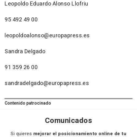
Leopoldo Eduardo Alonso Llofriu
95 492 49 00
leopoldoalonso@europapress.es
Sandra Delgado
91 359 26 00
sandradelgado@europapress.es
Contenido patrocinado
Comunicados
Si quieres
mejorar el posicionamiento online de tu