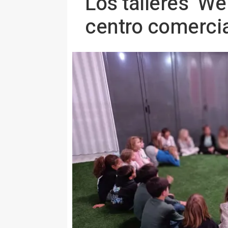
Los talleres ‘We
centro comercia