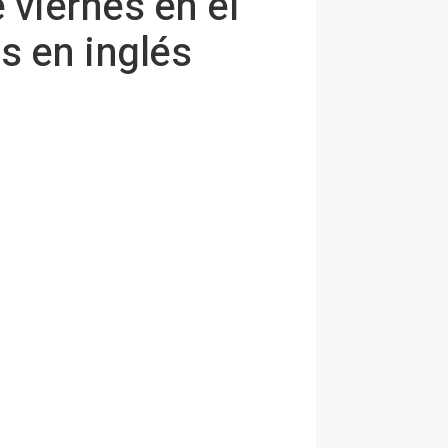
 viernes en el
s en inglés