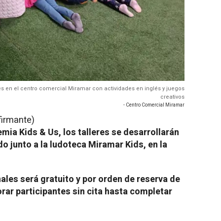
nes en el centro comercial Miramar con actividades en inglés y juegos
creativos
- Centro Comercial Miramar
firmante)
mia Kids & Us, los talleres se desarrollarán
do junto a la ludoteca Miramar Kids, en la
les será gratuito y por orden de reserva de
orar participantes sin cita hasta completar