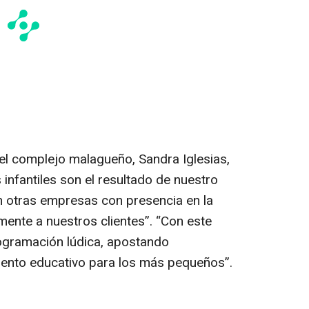
del complejo malagueño, Sandra Iglesias,
 infantiles son el resultado de nuestro
n otras empresas con presencia en la
mente a nuestros clientes”. “Con este
ogramación lúdica, apostando
iento educativo para los más pequeños”.