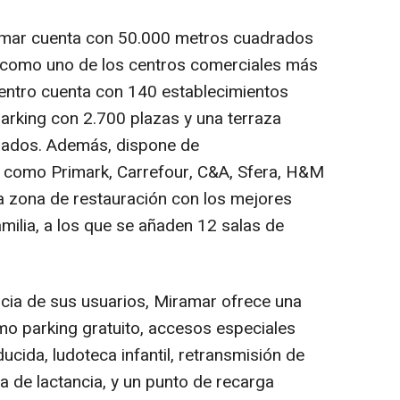
amar cuenta con 50.000 metros cuadrados
n como uno de los centros comerciales más
 centro cuenta con 140 establecimientos
parking con 2.700 plazas y una terraza
rados. Además, dispone de
l como Primark, Carrefour, C&A, Sfera, H&M
na zona de restauración con los mejores
amilia, a los que se añaden 12 salas de
cia de sus usuarios, Miramar ofrece una
mo parking gratuito, accesos especiales
cida, ludoteca infantil, retransmisión de
la de lactancia, y un punto de recarga