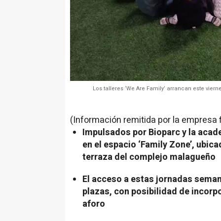
Los talleres ‘We Are Family’ arrancan este vier
(Información remitida por la empresa 
Impulsados por Bioparc y la acade
en el espacio ‘Family Zone’, ubica
terraza del complejo malagueño
El acceso a estas jornadas semana
plazas, con posibilidad de incorp
aforo