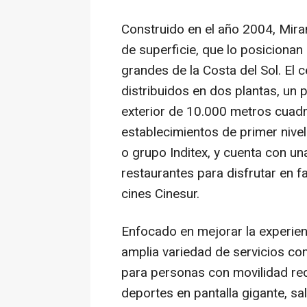
Construido en el año 2004, Mir
de superficie, que lo posiciona
grandes de la Costa del Sol. El
distribuidos en dos plantas, un 
exterior de 10.000 metros cuad
establecimientos de primer nive
o grupo Inditex, y cuenta con u
restaurantes para disfrutar en f
cines Cinesur.
Enfocado en mejorar la experien
amplia variedad de servicios co
para personas con movilidad redu
deportes en pantalla gigante, sa