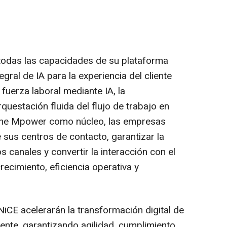
 todas las capacidades de su plataforma
ral de IA para la experiencia del cliente
 fuerza laboral mediante IA, la
rquestación fluida del flujo de trabajo en
Xone Mpower como núcleo, las empresas
sus centros de contacto, garantizar la
s canales y convertir la interacción con el
recimiento, eficiencia operativa y
iCE acelerarán la transformación digital de
liente, garantizando agilidad, cumplimiento