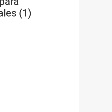
para
ales (1)