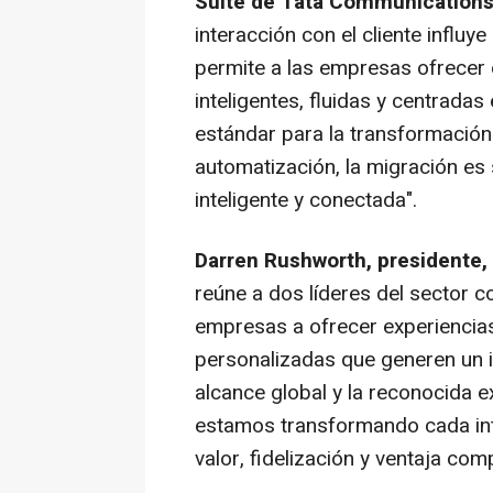
Suite de Tata Communication
interacción con el cliente influye
permite a las empresas ofrecer 
inteligentes, fluidas y centradas
estándar para la transformación 
automatización, la migración es
inteligente y conectada".
Darren Rushworth, presidente, 
reúne a dos líderes del sector c
empresas a ofrecer experiencias 
personalizadas que generen un 
alcance global y la reconocida 
estamos transformando cada int
valor, fidelización y ventaja comp