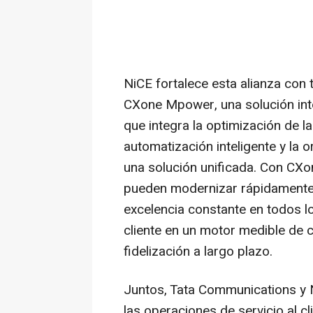
NiCE fortalece esta alianza con
CXone Mpower, una solución integ
que integra la optimización de la
automatización inteligente y la o
una solución unificada. Con C
pueden modernizar rápidamente 
excelencia constante en todos lo
cliente en un motor medible de c
fidelización a largo plazo.
Juntos, Tata Communications y N
las operaciones de servicio al c