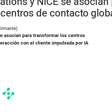
tions y NiCE se asocian 
 centros de contacto glob
firmante)
 asocian para transformar los centros
teracción con el cliente impulsada por IA