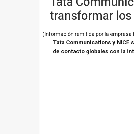
Tata Communica
transformar los
(Información remitida por la empresa 
Tata Communications y NiCE se
de contacto globales con la in