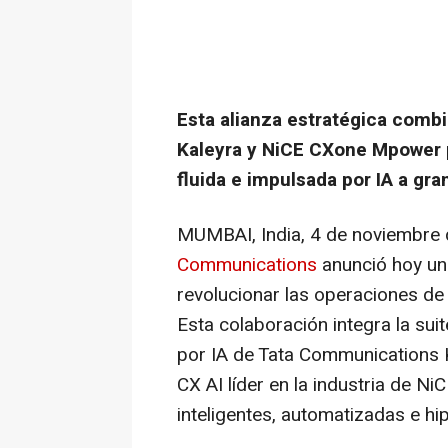
Esta alianza estratégica comb
Kaleyra y NiCE CXone Mpower p
fluida e impulsada por IA a gra
MUMBAI, India
,
4 de noviembre
Communications
anunció hoy un
revolucionar las operaciones de
Esta colaboración integra la suit
por IA de Tata Communications
CX AI líder en la industria de Ni
inteligentes, automatizadas e hi