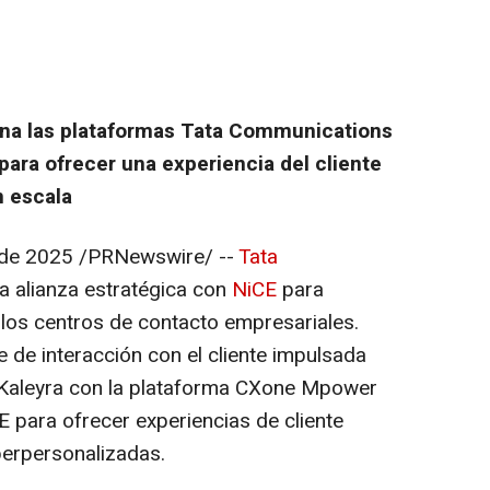
ina las plataformas Tata Communications
ara ofrecer una experiencia del cliente
n escala
 de 2025
/PRNewswire/ --
Tata
a alianza estratégica con
NiCE
para
 los centros de contacto empresariales.
e de interacción con el cliente impulsada
 Kaleyra con la plataforma CXone Mpower
CE para ofrecer experiencias de cliente
perpersonalizadas.