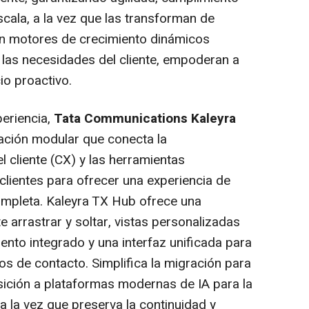
cala, a la vez que las transforman de
en motores de crecimiento dinámicos
 las necesidades del cliente, empoderan a
io proactivo.
eriencia,
Tata Communications Kaleyra
ación modular que conecta la
l cliente (CX) y las herramientas
clientes para ofrecer una experiencia de
completa. Kaleyra TX Hub ofrece una
e arrastrar y soltar, vistas personalizadas
iento integrado y una interfaz unificada para
s de contacto. Simplifica la migración para
nsición a plataformas modernas de IA para la
la vez que preserva la continuidad y