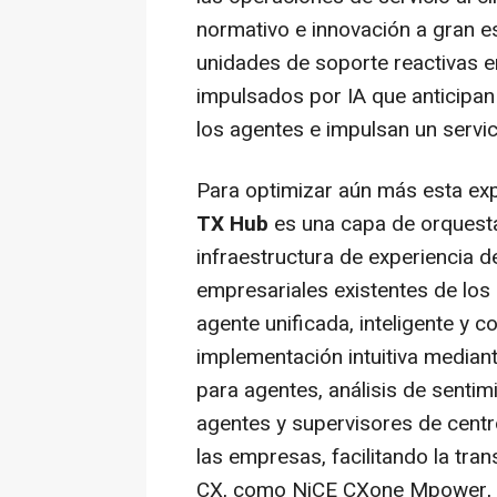
normativo e innovación a gran es
unidades de soporte reactivas 
impulsados por IA que anticipan
los agentes e impulsan un servic
Para optimizar aún más esta exp
TX Hub
es una capa de orquest
infraestructura de experiencia de
empresariales existentes de los 
agente unificada, inteligente y 
implementación intuitiva mediant
para agentes, análisis de sentim
agentes y supervisores de centro
las empresas, facilitando la tra
CX, como NiCE CXone Mpower, a 