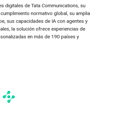
es digitales de Tata Communications, su
n cumplimiento normativo global, su amplia
ube, sus capacidades de IA con agentes y
ales, la solución ofrece experiencias de
ersonalizadas en más de 190 países y