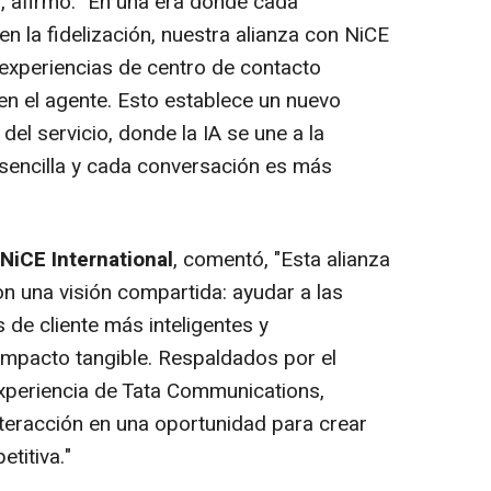
s
, afirmó: "En una era donde cada
 en la fidelización, nuestra alianza con NiCE
experiencias de centro de contacto
 en el agente. Esto establece un nuevo
del servicio, donde la IA se une a la
 sencilla y cada conversación es más
NiCE International
, comentó, "Esta alianza
on una visión compartida: ayudar a las
de cliente más inteligentes y
impacto tangible. Respaldados por el
experiencia de Tata Communications,
eracción en una oportunidad para crear
etitiva."