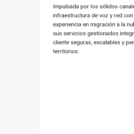
Impulsada por los sólidos canal
infraestructura de voz y red co
experiencia en migración a la n
sus servicios gestionados integr
cliente seguras, escalables y p
territorios.