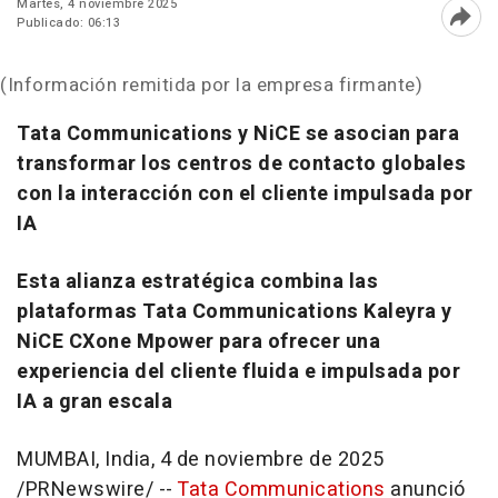
Martes, 4 noviembre 2025
Publicado: 06:13
Abri
(Información remitida por la empresa firmante)
Tata Communications y NiCE se asocian para
transformar los centros de contacto globales
con la interacción con el cliente impulsada por
IA
Esta alianza estratégica combina las
plataformas Tata Communications Kaleyra y
NiCE CXone Mpower para ofrecer una
experiencia del cliente fluida e impulsada por
IA a gran escala
MUMBAI, India
,
4 de noviembre de 2025
/PRNewswire/ --
Tata Communications
anunció