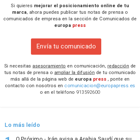
Si quieres
mejorar el posicionamiento online de tu
marca
, ahora puedes publicar tus notas de prensa o
comunicados de empresa en la sección de Comunicados de
europa
press
Envía tu comunicado
Si necesitas
asesoramiento
en comunicación,
redacción
de
tus notas de prensa o
ampliar la difusión
de tu comunicado
más allá de la página web de
europa
press
, ponte en
contacto con nosotros en
comunicacion@europapress.es
o en el teléfono
913592600
Lo más leído
O.Próximo.- Irán avisa a Arabia Saudí que su