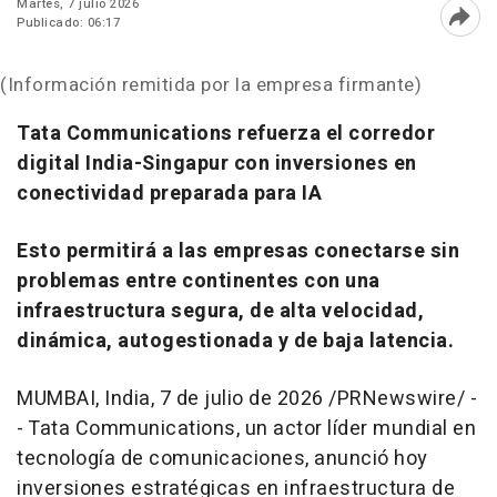
Martes, 7 julio 2026
Publicado: 06:17
Abri
(Información remitida por la empresa firmante)
Tata Communications refuerza el corredor
digital India-Singapur con inversiones en
conectividad preparada para IA
Esto permitirá a las empresas conectarse sin
problemas entre continentes con una
infraestructura segura, de alta velocidad,
dinámica, autogestionada y de baja latencia.
MUMBAI, India
,
7 de julio de 2026
/PRNewswire/ -
- Tata Communications, un actor líder mundial en
tecnología de comunicaciones, anunció hoy
inversiones estratégicas en infraestructura de