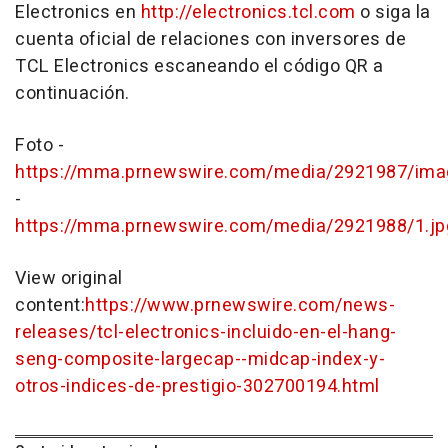
Electronics en
http://electronics.tcl.com
o siga la
cuenta oficial de relaciones con inversores de
TCL Electronics escaneando el código QR a
continuación.
Foto -
https://mma.prnewswire.com/media/2921987/im
-
https://mma.prnewswire.com/media/2921988/1.jp
View original
content:
https://www.prnewswire.com/news-
releases/tcl-electronics-incluido-en-el-hang-
seng-composite-largecap--midcap-index-y-
otros-indices-de-prestigio-302700194.html