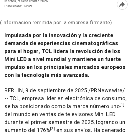
Martes, 9 septiembre 2025
Publicado: 13:49
Abri
(Información remitida por la empresa firmante)
Impulsada por la innovación y la creciente
demanda de experiencias cinematográficas
para el hogar, TCL lidera la revolución de los
Mini LED a nivel mundial y mantiene un fuerte
impulso en los principales mercados europeos
con la tecnología más avanzada.
BERLIN
,
9 de septiembre de 2025
/PRNewswire/
-- TCL, empresa líder en electrónica de consumo,
[1]
se ha posicionado como la marca número uno
del mundo en ventas de televisores Mini LED
durante el primer semestre de 2025, logrando un
[2]
aumento del 176%
en sus envíos. Ha generado