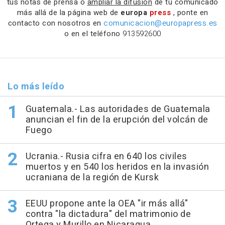
tus notas de prensa o
ampliar la difusión
de tu comunicado
más allá de la página web de
europa
press
, ponte en
contacto con nosotros en
comunicacion@europapress.es
o en el teléfono
913592600
Lo más leído
Guatemala.- Las autoridades de Guatemala
anuncian el fin de la erupción del volcán de
Fuego
Ucrania.- Rusia cifra en 640 los civiles
muertos y en 540 los heridos en la invasión
ucraniana de la región de Kursk
EEUU propone ante la OEA "ir más allá"
contra "la dictadura" del matrimonio de
Ortega y Murillo en Nicaragua