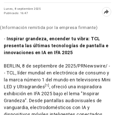
Lunes, 8 septiembre 2025
Publicado: 16:47
Abri
(Información remitida por la empresa firmante)
-
Inspirar grandeza, encender tu vibra: TCL
presenta las últimas tecnologías de pantalla e
innovaciones en IA en IFA 2025
BERLIN
,
8 de septiembre de 2025
/PRNewswire/ -
-
TCL, líder mundial en electrónica de consumo y
la marca número 1 del mundo en televisores Mini
[1]
LED y Ultragrandes
, ofreció una inspiradora
exhibición en IFA 2025 bajo el lema "Inspirar
Grandeza". Desde pantallas audiovisuales de
vanguardia, electrodomésticos con IA y
dispositivos móviles inteligentes conectados,