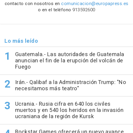
contacto con nosotros en
comunicacion@europapress.es
o en el teléfono
913592600
Lo más leído
Guatemala.- Las autoridades de Guatemala
anuncian el fin de la erupción del volcán de
Fuego
Irán.- Qalibaf a la Administración Trump: "No
necesitamos más teatro"
Ucrania.- Rusia cifra en 640 los civiles
muertos y en 540 los heridos en la invasión
ucraniana de la región de Kursk
Rockstar Games ofrecerá un nuevo avance