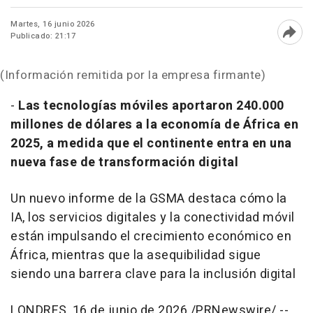
Martes, 16 junio 2026
Publicado: 21:17
Abri
(Información remitida por la empresa firmante)
-
Las tecnologías móviles aportaron 240.000
millones de dólares a la economía de África en
2025, a medida que el continente entra en una
nueva fase de transformación digital
Un nuevo informe de la GSMA destaca cómo la
IA, los servicios digitales y la conectividad móvil
están impulsando el crecimiento económico en
África, mientras que la asequibilidad sigue
siendo una barrera clave para la inclusión digital
LONDRES
,
16 de junio de 2026
/PRNewswire/ --