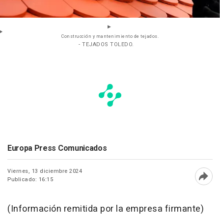
Construcción y mantenimiento de tejados.
- TEJADOS TOLEDO.
Europa Press Comunicados
Viernes, 13 diciembre 2024
Publicado: 16:15
Abri
(Información remitida por la empresa firmante)