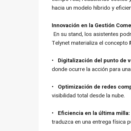
hacia un modelo híbrido y eficien
Innovación en la Gestión Comer
En su stand, los asistentes pod
Telynet materializa el concepto
•
Digitalización del punto de v
donde ocurre la acción para una
•
Optimización de redes comp
visibilidad total desde la nube.
•
Eficiencia en la última milla:
traduzca en una entrega física p