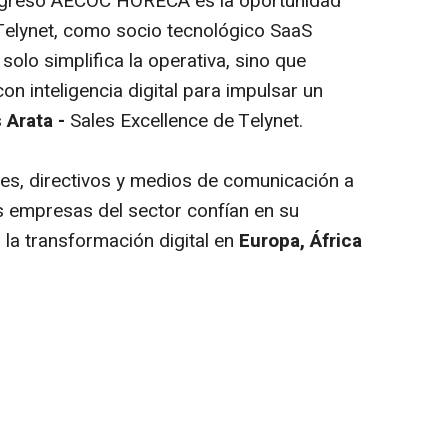
ongreso AECOC HORECA es la oportunidad
elynet, como socio tecnológico SaaS
 solo simplifica la operativa, sino que
on inteligencia digital para impulsar un
 Arata -
Sales Excellence de Telynet.
les, directivos y medios de comunicación a
es empresas del sector confían en su
la transformación digital en
Europa, África