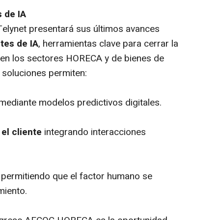
s de IA
Telynet presentará sus últimos avances
ntes de IA
, herramientas clave para cerrar la
tal en los sectores HORECA y de bienes de
s soluciones permiten:
mediante modelos predictivos digitales.
 el cliente
integrando interacciones
, permitiendo que el factor humano se
miento.