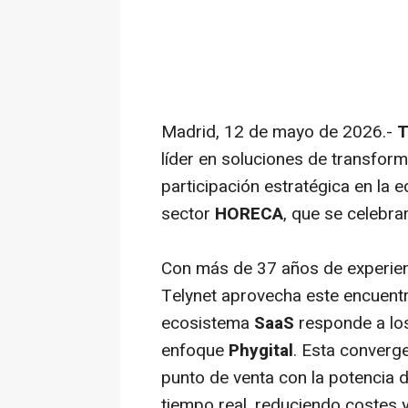
Madrid, 12 de mayo de 2026.-
T
líder en soluciones de transform
participación estratégica en la 
sector
HORECA
, que se celebra
Con más de 37 años de experienci
Telynet aprovecha este encuent
ecosistema
SaaS
responde a los
enfoque
Phygital
. Esta converge
punto de venta con la potencia d
tiempo real, reduciendo costes y 