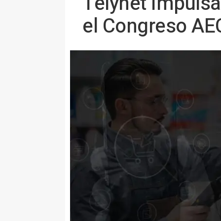
Telynet impulsa
el Congreso A