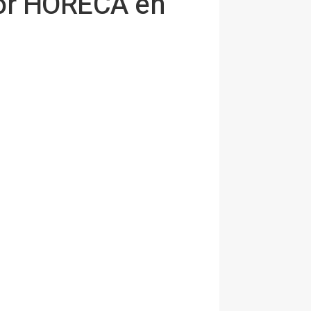
ctor HORECA en