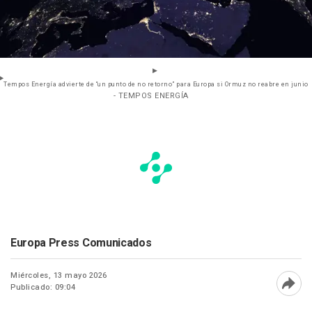
Tempos Energía advierte de “un punto de no retorno” para Europa si Ormuz no reabre en junio
- TEMPOS ENERGÍA
Europa Press Comunicados
Miércoles, 13 mayo 2026
Publicado: 09:04
Abri