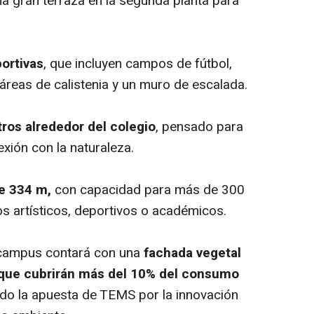
a gran terraza en la segunda planta para
ortivas
, que incluyen campos de fútbol,
 áreas de calistenia y un muro de escalada.
ros alrededor del colegio
, pensado para
exión con la naturaleza.
de 334 m,
con capacidad para más de 300
s artísticos, deportivos o académicos.
l campus contará con una
fachada vegetal
, que cubrirán más del 10% del consumo
ando la apuesta de TEMS por la innovación