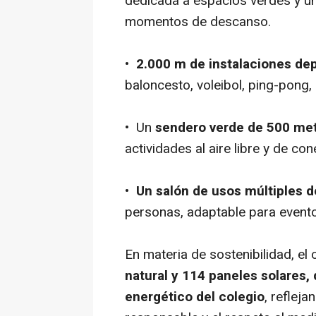
dedicada a espacios verdes y un
momentos de descanso.
•
2.000 m de instalaciones dep
baloncesto, voleibol, ping-pong,
• Un
sendero verde de 500 met
actividades al aire libre y de con
•
Un salón de usos múltiples 
personas, adaptable para evento
En materia de sostenibilidad, e
natural y 114 paneles solares
energético del colegio
, reflej