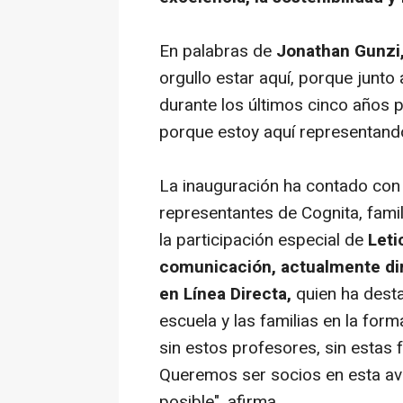
En palabras de
Jonathan Gunzi
orgullo estar aquí, porque junt
durante los últimos cinco años p
porque estoy aquí representando
La inauguración ha contado con 
representantes de Cognita, fam
la participación especial de
Leti
comunicación, actualmente dir
en Línea Directa,
quien ha desta
escuela y las familias en la form
sin estos profesores, sin estas f
Queremos ser socios en esta av
posible", afirma.