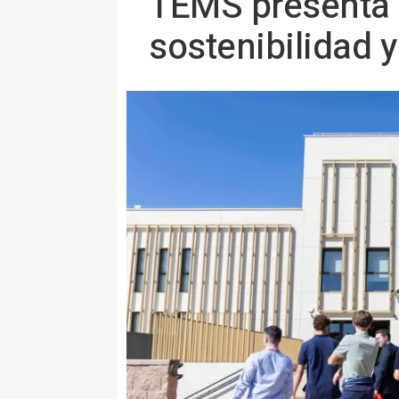
TEMS presenta 
sostenibilidad 