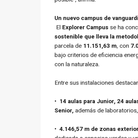
Un nuevo campus de vanguard
El
Explorer Campus
se ha con
sostenible que lleva la metodol
parcela de
11.151,63 m
, con
7.
bajo criterios de eficiencia ene
con la naturaleza.
Entre sus instalaciones destacan
•
14 aulas para Junior, 24 aula
Senior,
además de laboratorios, 
•
4.146,57 m de zonas exterio