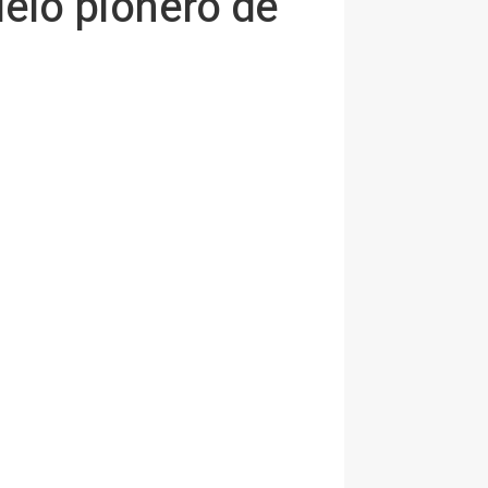
elo pionero de