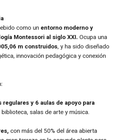
ia
cebido como un
entorno moderno y
ogía Montessori al siglo XXI.
Ocupa una
005,06 m construidos
, y ha sido diseñado
rgética, innovación pedagógica y conexión
:
s regulares y 6 aulas de apoyo para
biblioteca, salas de arte y música.
res,
con más del 50% del área abierta