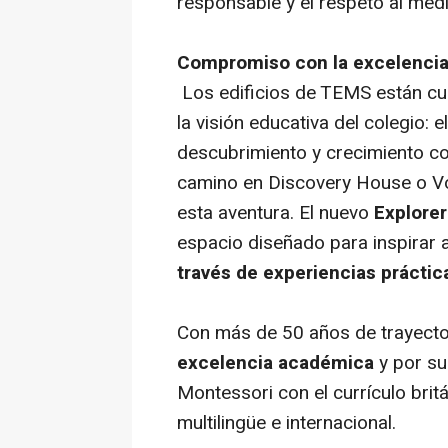
responsable y el respeto al med
Compromiso con la excelencia
Los edificios de TEMS están c
la visión educativa del colegio: 
descubrimiento y crecimiento co
camino en Discovery House o Vo
esta aventura. El nuevo
Explore
espacio diseñado para inspirar 
través de experiencias práctic
Con más de 50 años de trayecto
excelencia académica
y por su
Montessori con el currículo brit
multilingüe e internacional.