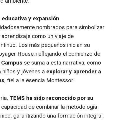
io ambiente.
 educativa y expansión
uidadosamente nombrados para simbolizar
el aprendizaje como un viaje de
ntinuo. Los más pequeños inician su
yager House, reflejando el comienzo de
r Campus
se suma a esta narrativa, como
a niños y jóvenes a
explorar y aprender a
as
, fiel a la esencia Montessori.
ria,
TEMS ha sido reconocido por su
 capacidad de combinar la metodología
ánico, garantizando una formación integral,