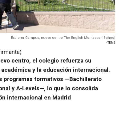
Explorer Campus, nuevo centro The English Montessori School
- TEMS
firmante)
evo centro, el colegio refuerza su
académica y la educación internacional.
s programas formativos —Bachillerato
onal y A-Levels—, lo que lo consolida
n internacional en Madrid