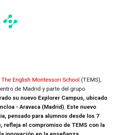
-
The English Montessori School
(TEMS),
centro de Madrid y parte del grupo
rado su nuevo Explorer Campus, ubicado
oncloa - Aravaca (Madrid)
.
Este nuevo
ia, pensado para alumnos desde los 7
,
refleja el compromiso de TEMS con la
 la innovación en la enseñanza.