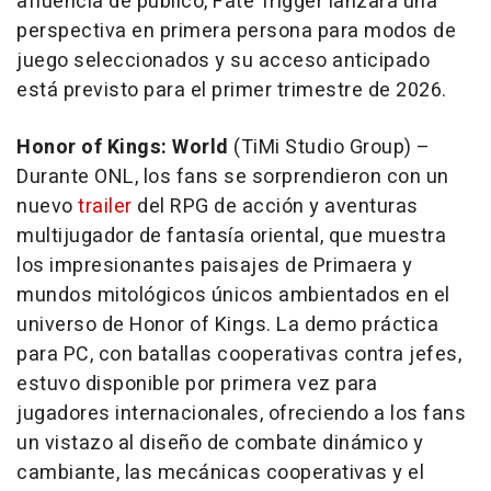
afluencia de público,
Fate Trigger
lanzará una
perspectiva en primera persona para modos de
juego seleccionados y su acceso anticipado
está previsto para el primer trimestre de 2026.
Honor of Kings: World
(TiMi Studio Group) –
Durante ONL, los fans se sorprendieron con un
nuevo
trailer
del RPG de acción y aventuras
multijugador de fantasía oriental, que muestra
los impresionantes paisajes de Primaera y
mundos mitológicos únicos ambientados en el
universo de Honor of Kings. La demo práctica
para PC, con batallas cooperativas contra jefes,
estuvo disponible por primera vez para
jugadores internacionales, ofreciendo a los fans
un vistazo al diseño de combate dinámico y
cambiante, las mecánicas cooperativas y el