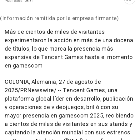
Publicado: 08:31
Abri
(Información remitida por la empresa firmante)
Más de cientos de miles de visitantes
experimentaron la acción en más de una docena
de títulos, lo que marca la presencia más
expansiva de
Tencent
Games hasta el momento
en gamescom
COLONIA, Alemania
,
27 de agosto de
2025
/PRNewswire/ --
Tencent
Games, una
plataforma global líder en desarrollo, publicación
y operaciones de videojuegos, brilló con su
mayor presencia en gamescom 2025, recibiendo
a cientos de miles de visitantes en sus stands y
captando la atención mundial con sus estrenos