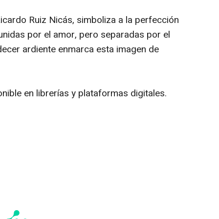
Ricardo Ruiz Nicás, simboliza a la perfección
 unidas por el amor, pero separadas por el
rdecer ardiente enmarca esta imagen de
nible en librerías y plataformas digitales.