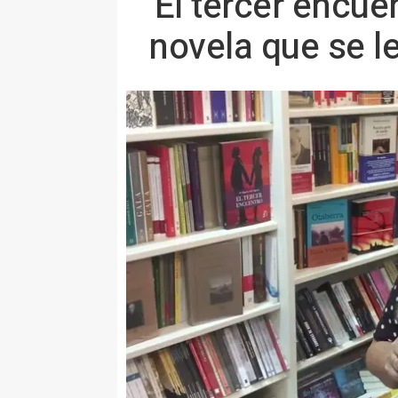
'El tercer encue
novela que se l