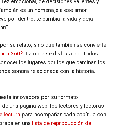
urez emocional, de decisiones valientes y
. También es un homenaje a ese amor
ve por dentro, te cambia la vida y deja
an".
por su relato, sino que también se convierte
raria 360º
. La obra se disfruta con todos
conocer los lugares por los que caminan los
nda sonora relacionada con la historia.
esta innovadora por su formato
 de una página web, los lectores y lectoras
e lectura
para acompañar cada capítulo con
porada en una
lista de reproducción de