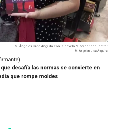
M. Ángeles Urda Anguita con la novela "El tercer encuentro"
- M. Ángeles Urda Anguita
firmante)
 que desafía las normas se convierte en
media que rompe moldes