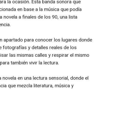
ara la ocasión. Esta banda sonora que
ccionada en base a la música que podía
 novela a finales de los 90, una lista
encia.
un apartado para conocer los lugares donde
e fotografías y detalles reales de los
 pisar las mismas calles y respirar el mismo
ara también vivir la lectura.
a novela en una lectura sensorial, donde el
cia que mezcla literatura, música y