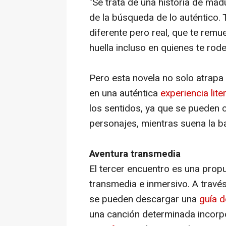
"Se trata de una historia de mad
de la búsqueda de lo auténtico
diferente pero real, que te remue
huella incluso en quienes te rode
Pero esta novela no solo atrapa 
en una auténtica
experiencia lite
los sentidos, ya que se pueden 
personajes, mientras suena la ba
Aventura transmedia
El tercer encuentro
es una propu
transmedia e inmersivo. A través
se pueden descargar una
guía d
una canción determinada incor