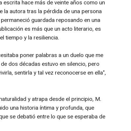
a escrita hace más de veinte años como un
 la autora tras la pérdida de una persona
la permaneció guardada reposando en una
blicación es más que un acto literario, es
l tiempo y la resiliencia.
ecesitaba poner palabras a un duelo que me
de dos décadas estuvo en silencio, pero
irla, sentirla y tal vez reconocerse en ella",
naturalidad y atrapa desde el principio, M.
ido una historia íntima y profunda, que
 que se debatió entre lo que se esperaba de