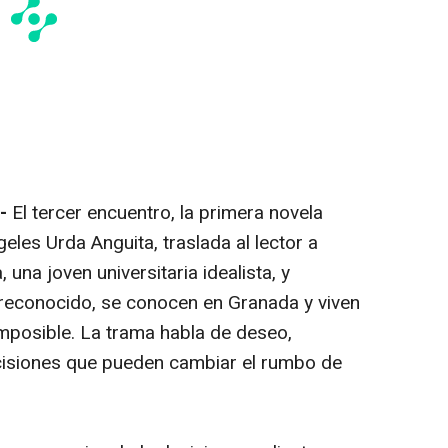
.-
El
tercer encuentro
, la primera novela
eles Urda Anguita, traslada al lector a
 una joven universitaria idealista, y
 reconocido, se conocen en Granada y viven
posible. La trama habla de deseo,
ecisiones que pueden cambiar el rumbo de