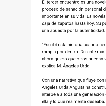
El tercer encuentro
es una novel
proceso de sanación personal de
importante en su vida. La nove
caja de zapatos hasta hoy. Su pu
una apuesta por la autenticidad, e
"Escribí esta historia cuando n
rompía por dentro. Durante más 
ahora quiero que otros puedan viv
explica M. Ángeles Urda.
Con una narrativa que fluye con 
Ángeles Urda Anguita ha constru
interpela a toda una generación
ella y lo que realmente deseaba.