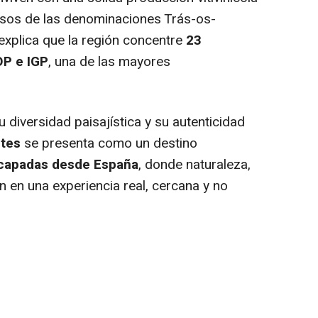
sos de las denominaciones Trás-os-
xplica que la región concentre
23
OP e IGP
, una de las mayores
 diversidad paisajística y su autenticidad
ntes
se presenta como un destino
capadas desde España
, donde naturaleza,
n en una experiencia real, cercana y no