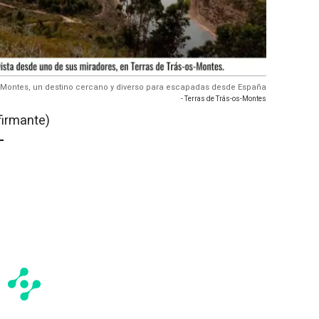
-Montes, un destino cercano y diverso para escapadas desde España
- Terras de Trás-os-Montes
firmante)
-