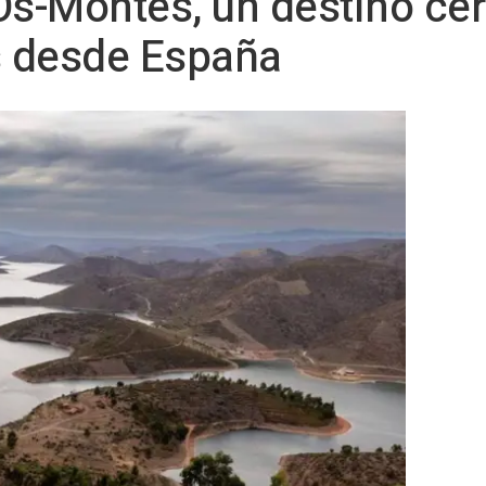
Os-Montes, un destino cer
 desde España