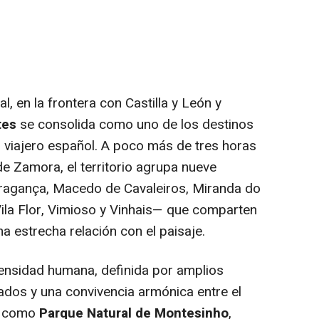
, en la frontera con Castilla y León y
tes
se consolida como uno de los destinos
 viajero español. A poco más de tres horas
e Zamora, el territorio agrupa nueve
ragança, Macedo de Cavaleiros, Miranda do
ila Flor, Vimioso y Vinhais— que comparten
na estrecha relación con el paisaje.
densidad humana, definida por amplios
ados y una convivencia armónica entre el
es como
Parque Natural de Montesinho
,