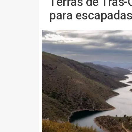
Terras de Trás-
para escapadas