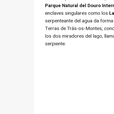
Parque Natural del Douro Inter
enclaves singulares como los
L
serpenteante del agua da forma 
Terras de Trás-os-Montes, cono
los dos miradores del lago, llam
serpiente.