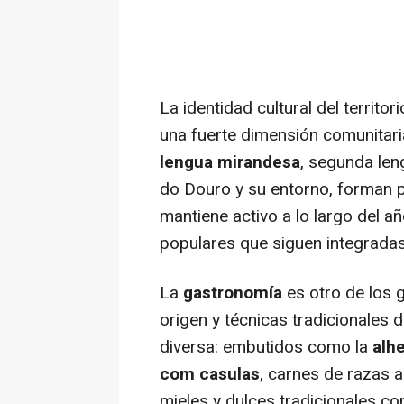
La identidad cultural del territo
una fuerte dimensión comunitari
lengua mirandesa
, segunda len
do Douro y su entorno, forman p
mantiene activo a lo largo del añ
populares que siguen integradas 
La
gastronomía
es otro de los 
origen y técnicas tradicionales
diversa: embutidos como la
alhe
com casulas
, carnes de razas a
mieles y dulces tradicionales co