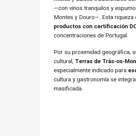
—con vinos tranquilos y espumo
Montes y Douro—. Esta riqueza e
productos con certificación D
concentraciones de Portugal.
Por su proximidad geográfica, su
cultural,
Terras de Trás-os-Mo
especialmente indicado para
es
cultura y gastronomía se integra
masificada.