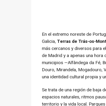
En el extremo noreste de Portugal
Galicia,
Terras de Trás-os-Mon
más cercanos y diversos para el
de Madrid y a apenas una hora d
municipios —Alfândega da Fé, B
Douro, Mirandela, Mogadouro, V
una identidad cultural propia y u
Se trata de una región de baja 
espacios naturales, ritmos paus
territorio y la vida local. Parqu