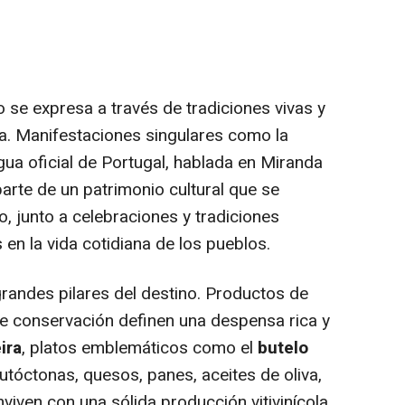
rio se expresa a través de tradiciones vivas y
a. Manifestaciones singulares como la
gua oficial de Portugal, hablada en Miranda
arte de un patrimonio cultural que se
o, junto a celebraciones y tradiciones
en la vida cotidiana de los pueblos.
grandes pilares del destino. Productos de
 de conservación definen una despensa rica y
ira
, platos emblemáticos como el
butelo
utóctonas, quesos, panes, aceites de oliva,
nviven con una sólida producción vitivinícola