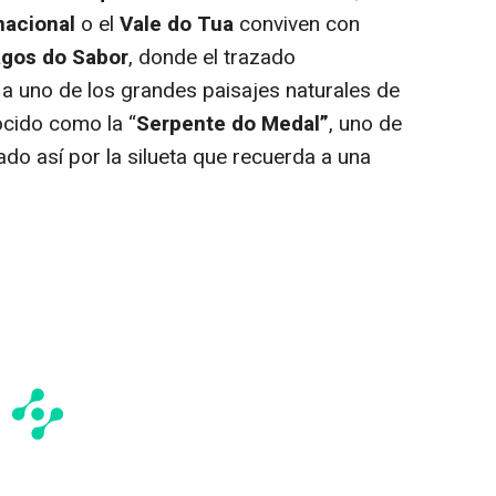
nacional
o el
Vale do Tua
conviven con
agos do Sabor
, donde el trazado
a uno de los grandes paisajes naturales de
cido como la “
Serpente do Medal”
, uno de
ado así por la silueta que recuerda a una