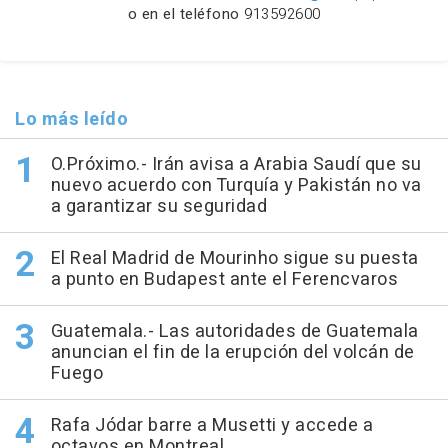
o en el teléfono
913592600
Lo más leído
O.Próximo.- Irán avisa a Arabia Saudí que su
nuevo acuerdo con Turquía y Pakistán no va
a garantizar su seguridad
El Real Madrid de Mourinho sigue su puesta
a punto en Budapest ante el Ferencvaros
Guatemala.- Las autoridades de Guatemala
anuncian el fin de la erupción del volcán de
Fuego
Rafa Jódar barre a Musetti y accede a
octavos en Montreal