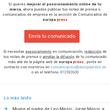
Si quieres
mejorar el posicionamiento online de tu
marca
, ahora puedes publicar tus notas de prensa o
comunicados de empresa en la sección de Comunicados de
europa
press
Envía tu comunicado
Si necesitas
asesoramiento
en comunicación,
redacción
de
tus notas de prensa o
ampliar la difusión
de tu comunicado
más allá de la página web de
europa
press
, ponte en
contacto con nosotros en
comunicacion@europapress.es
o en el teléfono
913592600
Lo más leído
Muere el padre de Leo Messi, Jorge Messi, a