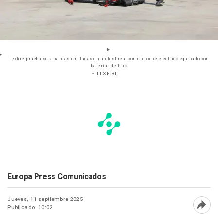
Texfire prueba sus mantas ignífugas en un test real con un coche eléctrico equipado con
baterías de litio
- TEXFIRE
Europa Press Comunicados
Jueves, 11 septiembre 2025
Publicado: 10:02
Abri