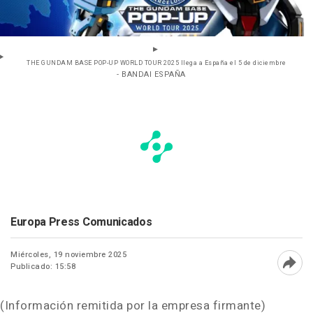
THE GUNDAM BASE POP-UP WORLD TOUR 2025 llega a España el 5 de diciembre
- BANDAI ESPAÑA
Europa Press Comunicados
Miércoles, 19 noviembre 2025
Publicado: 15:58
Abri
(Información remitida por la empresa firmante)