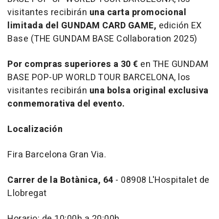
visitantes recibirán
una carta promocional
limitada del GUNDAM CARD GAME,
edición EX
Base (THE GUNDAM BASE Collaboration 2025)
Por compras superiores a 30 €
en THE GUNDAM
BASE POP-UP WORLD TOUR BARCELONA, los
visitantes recibirán
una bolsa original exclusiva
conmemorativa del evento.
Localización
Fira Barcelona Gran Via.
Carrer de la Botànica, 64
- 08908 L'Hospitalet de
Llobregat
Horario: de 10:00h a 20:00h.