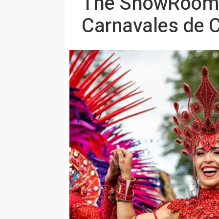
The ShowRoom M
Carnavales de C