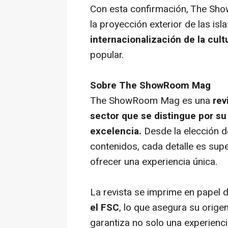
Con esta confirmación, The S
la proyección exterior de las is
internacionalización de la cult
popular.
Sobre The ShowRoom Mag
The ShowRoom Mag es una
rev
sector que se distingue por s
excelencia.
Desde la elección d
contenidos, cada detalle es sup
ofrecer una experiencia única.
La revista se imprime en papel d
el FSC
, lo que asegura su orig
garantiza no solo una experienci