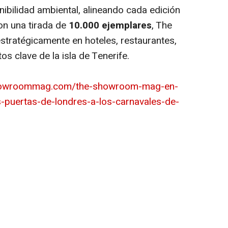
ibilidad ambiental, alineando cada edición
n una tirada de
10.000 ejemplares
, The
tratégicamente en hoteles, restaurantes,
os clave de la isla de Tenerife.
showroommag.com/the-showroom-mag-en-
as-puertas-de-londres-a-los-carnavales-de-