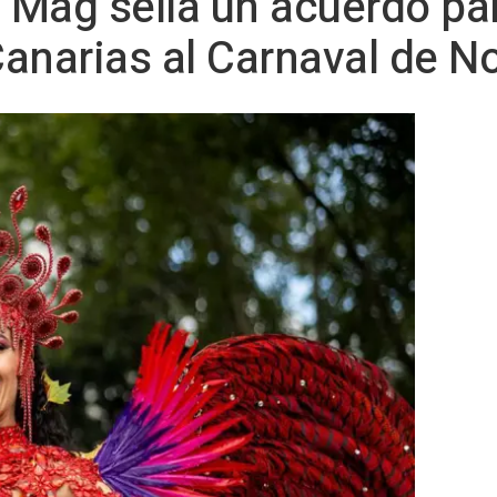
ag sella un acuerdo para
anarias al Carnaval de Not