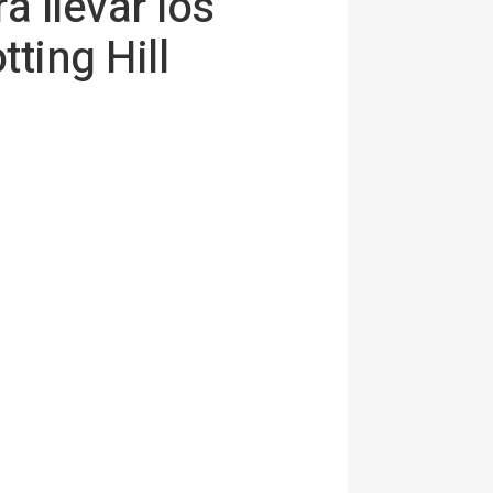
 llevar los
ting Hill