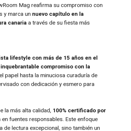
howRoom Mag reafirma su compromiso con
las y marca un
nuevo capítulo en la
ura canaria
a través de su fiesta más
ista lifestyle con más de 15 años en el
u inquebrantable compromiso con la
el papel hasta la minuciosa curaduría de
ervisado con dedicación y esmero para
e la más alta calidad,
100% certificado por
en en fuentes responsables. Este enfoque
a de lectura excepcional, sino también un