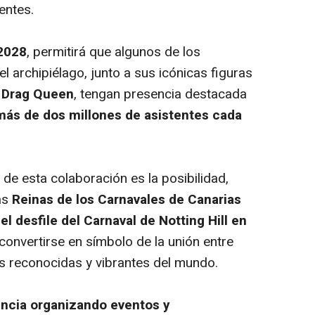
dentes.
 2028
, permitirá que algunos de los
 archipiélago, junto a sus icónicas figuras
a
Drag Queen
, tengan presencia destacada
más de dos millones de asistentes cada
de esta colaboración es la posibilidad,
as
Reinas de los Carnavales de Canarias
el desfile del Carnaval de Notting Hill en
onvertirse en símbolo de la unión entre
ás reconocidas y vibrantes del mundo.
encia organizando eventos y