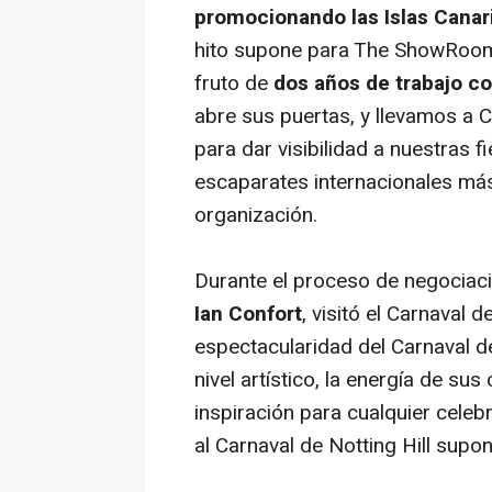
promocionando las Islas Canar
hito supone para The ShowRoom 
fruto de
dos años de trabajo c
abre sus puertas, y llevamos a 
para dar visibilidad a nuestras 
escaparates internacionales más
organización.
Durante el proceso de negociaci
Ian Confort
, visitó el Carnaval 
espectacularidad del Carnaval d
nivel artístico, la energía de su
inspiración para cualquier celeb
al Carnaval de Notting Hill supo