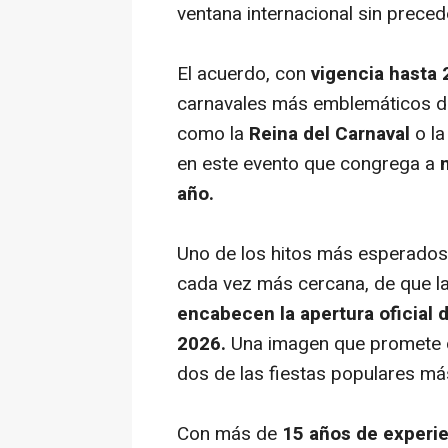
ventana internacional sin prece
El acuerdo, con
vigencia hasta
carnavales más emblemáticos del
como la
Reina del Carnaval
o l
en este evento que congrega a
año.
Uno de los hitos más esperados 
cada vez más cercana, de que l
encabecen la apertura oficial d
2026.
Una imagen que promete c
dos de las fiestas populares m
Con más de
15 años de experi