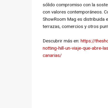
sólido compromiso con la sosten
con valores contemporáneos. Co
ShowRoom Mag es distribuida es
terrazas, comercios y otros punt
Descubrir más en:
https://the
notting-hill-un-viaje-que-abre-l
canarias/