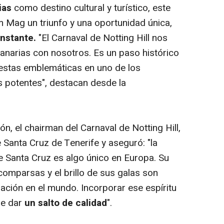
ias
como destino cultural y turístico, este
Mag un triunfo y una oportunidad única,
onstante.
"El Carnaval de Notting Hill nos
Canarias con nosotros. Es un paso histórico
fiestas emblemáticas en uno de los
 potentes", destacan desde la
ón, el
chairman
del Carnaval de Notting Hill,
de Santa Cruz de Tenerife y aseguró: "la
e Santa Cruz es algo único en Europa. Su
s comparsas y el brillo de sus galas son
ración en el mundo. Incorporar ese espíritu
ne dar
un salto de calidad
".